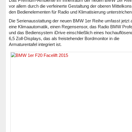
Das Premium-Ambiente im Innenraum der neuen BMW 1er Reih
vor allem durch die verfeinerte Gestaltung der oberen Mittelkons
den Bedienelementen für Radio und Klimatisierung unterstrichen
Die Serienausstattung der neuen BMW 1er Reihe umfasst jetzt 
eine Klimaautomatik, einen Regensensor, das Radio BMW Profe
und das Bediensystem iDrive einschließlich eines hochauflösen
6,5 Zoll-Displays, das als freistehender Bordmonitor in die
Armaturentafel integriert ist.