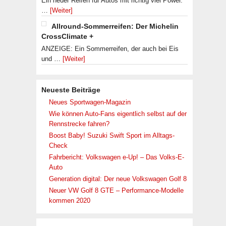
Ein neuer Reifen für Autos mit richtig viel Power.
…
[Weiter]
Allround-Sommerreifen: Der Michelin
CrossClimate +
ANZEIGE: Ein Sommerreifen, der auch bei Eis
und …
[Weiter]
Neueste Beiträge
Neues Sportwagen-Magazin
Wie können Auto-Fans eigentlich selbst auf der
Rennstrecke fahren?
Boost Baby! Suzuki Swift Sport im Alltags-
Check
Fahrbericht: Volkswagen e-Up! – Das Volks-E-
Auto
Generation digital: Der neue Volkswagen Golf 8
Neuer VW Golf 8 GTE – Performance-Modelle
kommen 2020