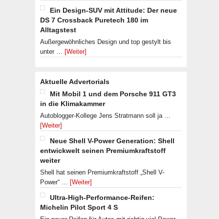
Ein Design-SUV mit Attitude: Der neue
DS 7 Crossback Puretech 180 im
Alltagstest
Außergewöhnliches Design und top gestylt bis
unter …
[Weiter]
Aktuelle Advertorials
Mit Mobil 1 und dem Porsche 911 GT3
in die Klimakammer
Autoblogger-Kollege Jens Stratmann soll ja …
[Weiter]
Neue Shell V-Power Generation: Shell
entwickwelt seinen Premiumkraftstoff
weiter
Shell hat seinen Premiumkraftstoff „Shell V-
Power“ …
[Weiter]
Ultra-High-Performance-Reifen:
Michelin Pilot Sport 4 S