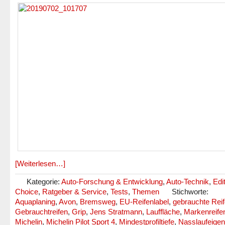
[Weiterlesen…]
Kategorie:
Auto-Forschung & Entwicklung
,
Auto-Technik
,
Edi
Choice
,
Ratgeber & Service
,
Tests
,
Themen
Stichworte:
Aquaplaning
,
Avon
,
Bremsweg
,
EU-Reifenlabel
,
gebrauchte Rei
Gebrauchtreifen
,
Grip
,
Jens Stratmann
,
Lauffläche
,
Markenreife
Michelin
,
Michelin Pilot Sport 4
,
Mindestprofiltiefe
,
Nasslaufeigen