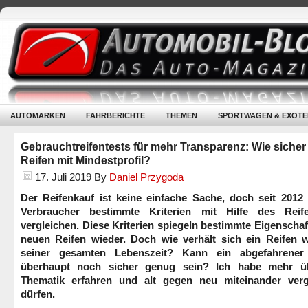
AUTOMARKEN
FAHRBERICHTE
THEMEN
SPORTWAGEN & EXOTE
Gebrauchtreifentests für mehr Transparenz: Wie sicher
Reifen mit Mindestprofil?
17. Juli 2019
By
Daniel Przygoda
Der Reifenkauf ist keine einfache Sache, doch seit 2012
Verbraucher bestimmte Kriterien mit Hilfe des Reife
vergleichen. Diese Kriterien spiegeln bestimmte Eigenscha
neuen Reifen wieder. Doch wie verhält sich ein Reifen 
seiner gesamten Lebenszeit? Kann ein abgefahrener
überhaupt noch sicher genug sein? Ich habe mehr ü
Thematik erfahren und alt gegen neu miteinander verg
dürfen.