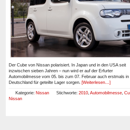
Der Cube von Nissan polarisiert. In Japan und in den USA seit
inzwischen sieben Jahren – nun wird er auf der Erfurter
Automobilmesse vom 05. bis zum 07. Februar auch erstmals in
Deutschland für geteilte Lager sorgen.
[Weiterlesen…]
Kategorie:
Nissan
Stichworte:
2010
,
Automobilmesse
,
Cu
Nissan