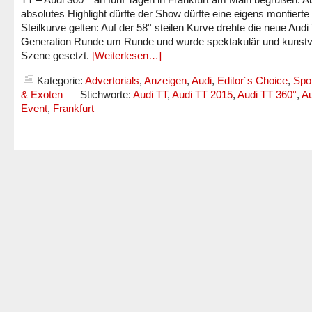
absolutes Highlight dürfte der Show dürfte eine eigens montierte
Steilkurve gelten: Auf der 58° steilen Kurve drehte die neue Audi
Generation Runde um Runde und wurde spektakulär und kunstvo
Szene gesetzt.
[Weiterlesen…]
Kategorie:
Advertorials
,
Anzeigen
,
Audi
,
Editor´s Choice
,
Spo
& Exoten
Stichworte:
Audi TT
,
Audi TT 2015
,
Audi TT 360°
,
Au
Event
,
Frankfurt