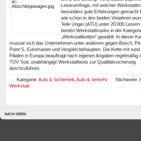
Leserumfrage, mit welcher Werkstattm
besonders gute Erfahrungen gemacht h
wie schon in den beiden Vorjahren wur
Teile Unger (ATU) unter 20.000 Lesern
besten Werkstattmarke in der Kategori
„Werkstattketten“ gewählt. In dieser Ka
musste sich das Unternehmen unter anderem gegen Bosch, Pit
Point S, Euromaster und Vergölst behaupten. Die Kette mit rund
Filialen in Europa beauftragt nach eigenen Angaben regelmäßig 
TÜV Süd, unabhängige Werkstatttests zur Qualitätssicherung
durchzuführen.
Kategorie:
Auto & Sicherheit
,
Auto & Verkehr
Stichworte:
Werkstatt
NACH OBEN