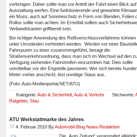
verbringen. Daher sollte man vor Antritt der Fahrt einen Blick auf
Ausstattung werfen. Eine funktionierende und gewartete Klimaan
ein Muss, auch auf Sonnneschutz in Form von Blenden, Folien 
Rollos sollte man achten. Im Ernstfall sollten auch Sicherheitsw
Verbandskasten griffbereit sein.
Bei richtiger Anwendung des Reißverschlussverfahrens können
unter Umständen verhindert werden. Werden vor einer Baustell
Fahrspuren zu einer zusammengeführt, besagt die
Straßenverkehrsordnung, dass man sich im Wechsel auf den zu
Verfügung stehenden Fahrstreifen einzuordnen hat. Dies sollte
unmittelbar vor der Engstelle passieren. Wer sich bereits hunder
Meter vorher anschickt, löst unnötige Staus aus.
(Foto: Auto-Medienportal.NET/ATU)
Kategorie:
Auto & Sicherheit
,
Auto & Verkehr
Stichworte:
Ratgeber
,
Stau
ATU Werkstattmarke des Jahres
4. Februar 2010
By
Automobil-Blog News-Redaktion
Die „Auto Zeitung“ veranstaltet alljährli