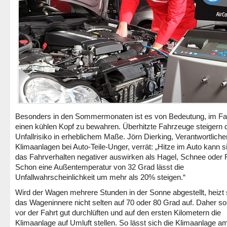
Besonders in den Sommermonaten ist es von Bedeutung, im F
einen kühlen Kopf zu bewahren. Überhitzte Fahrzeuge steigern 
Unfallrisiko in erheblichem Maße. Jörn Dierking, Verantwortlicher
Klimaanlagen bei Auto-Teile-Unger, verrät: „Hitze im Auto kann s
das Fahrverhalten negativer auswirken als Hagel, Schnee oder
Schon eine Außentemperatur von 32 Grad lässt die
Unfallwahrscheinlichkeit um mehr als 20% steigen.“
Wird der Wagen mehrere Stunden in der Sonne abgestellt, heizt 
das Wageninnere nicht selten auf 70 oder 80 Grad auf. Daher so
vor der Fahrt gut durchlüften und auf den ersten Kilometern die
Klimaanlage auf Umluft stellen. So lässt sich die Klimaanlage a