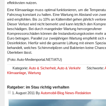
effektivsten nutzen.
Eine Klimaanlage muss optimal funktionieren, um die Temperatu
Fahrzeug konstant zu halten. Eine Wartung im Abstand von zwe
wird empfohlen. Bis zu 10% an Kältemittel gehen jährlich verlore
Dieser Verlust wird nicht bemerkt und kann letztlich den Kompr
beschädigen. Bei durch mangelnder Wartung hervorgerufener
Kompressorschäden können die Instandsetzungskosten mehr a
Euro betragen. Parallel zur zweijährigen Wartung empfiehlt sich 
Desinfektion. Hierfür wird die gesamte Lüftung mit einem Spezial
behandelt, welches Schimmelpilzen und Bakterien keine Chan
Überleben lässt.
(Foto: Auto-Medienportal.NET/ATU)
Kategorie:
Auto & Sicherheit
,
Auto & Verkehr
Stichworte:
Klimaanlage
,
Wartung
Ratgeber: im Stau richtig verhalten
1. August 2011
By
Automobil-Blog News-Redaktion