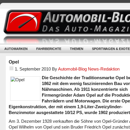
AUTOMARKEN
FAHRBERICHTE
THEMEN
SPORTWAGEN & EXOTE
Opel
1. September 2010
By
Automobil-Blog News-Redaktion
Die Geschichte der Traditionsmarke Opel b
1862 mit dem wenig faszinierenden Bau vo
Nähmaschinen. Ab 1911 konzentrierte sich
Firmengründer Adam Opel auf die Produkti
Fahrrädern und Motorwagen. Die erste Ope
Eigenkonstruktion, der mit einem 1,9-Liter-Zweizylinder-
Benzinmotor ausgestattete 10/12 PS, wurde 1902 produziert
Am 3. Dezember 1928 verkauften die Söhne von Opel-Gründer
Opel Wilhelm von Opel und sein Bruder Friedrich Opel zunächst