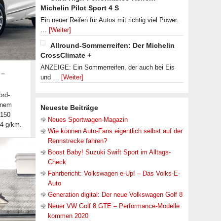
Michelin Pilot Sport 4 S
Ein neuer Reifen für Autos mit richtig viel Power.
…
[Weiter]
Allround-Sommerreifen: Der Michelin
CrossClimate +
ANZEIGE: Ein Sommerreifen, der auch bei Eis
 –
und …
[Weiter]
ord-
einem
Neueste Beiträge
.150
Neues Sportwagen-Magazin
34 g/km.
Wie können Auto-Fans eigentlich selbst auf der
Rennstrecke fahren?
Boost Baby! Suzuki Swift Sport im Alltags-
Check
Fahrbericht: Volkswagen e-Up! – Das Volks-E-
Auto
Generation digital: Der neue Volkswagen Golf 8
Neuer VW Golf 8 GTE – Performance-Modelle
kommen 2020