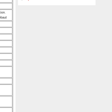
ion.
ebaut