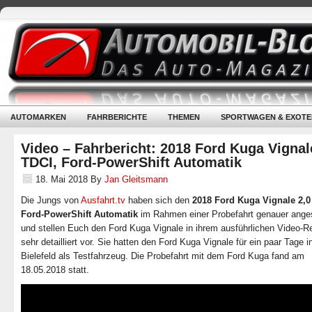
AUTOMARKEN
FAHRBERICHTE
THEMEN
SPORTWAGEN & EXOTE
Video – Fahrbericht: 2018 Ford Kuga Vignal
TDCI, Ford-PowerShift Automatik
18. Mai 2018
By
Jan Gleitsmann
Die Jungs von
Ausfahrt.tv
haben sich den
2018 Ford Kuga Vignale 2,0
Ford-PowerShift Automatik
im Rahmen einer Probefahrt genauer ang
und stellen Euch den Ford Kuga Vignale in ihrem ausführlichen Video-R
sehr detailliert vor. Sie hatten den Ford Kuga Vignale für ein paar Tage i
Bielefeld als Testfahrzeug. Die Probefahrt mit dem Ford Kuga fand am
18.05.2018 statt.