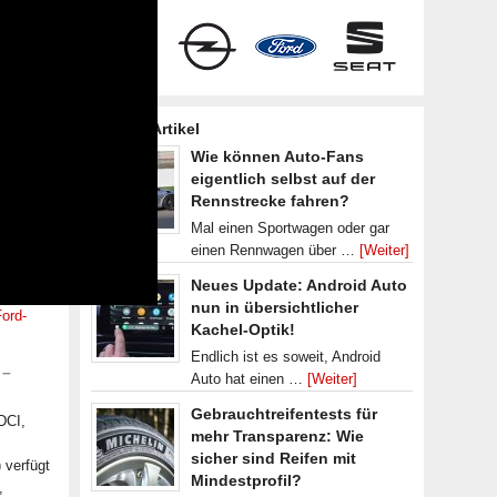
Frische Artikel
Wie können Auto-Fans
eigentlich selbst auf der
Rennstrecke fahren?
Mal einen Sportwagen oder gar
einen Rennwagen über …
[Weiter]
Neues Update: Android Auto
nun in übersichtlicher
ord-
Kachel-Optik!
Endlich ist es soweit, Android
 –
Auto hat einen …
[Weiter]
Gebrauchtreifentests für
DCI,
mehr Transparenz: Wie
sicher sind Reifen mit
 verfügt
Mindestprofil?
,