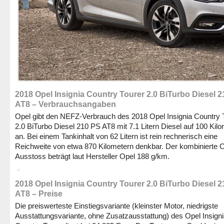
2018 Opel Insignia Country Tourer 2.0 BiTurbo Diesel 
AT8 – Verbrauchsangaben
Opel gibt den NEFZ-Verbrauch des 2018 Opel Insignia Country 
2.0 BiTurbo Diesel 210 PS AT8 mit 7.1 Litern Diesel auf 100 Kil
an. Bei einem Tankinhalt von 62 Litern ist rein rechnerisch eine
Reichweite von etwa 870 Kilometern denkbar. Der kombinierte 
Ausstoss beträgt laut Hersteller Opel 188 g/km.
2018 Opel Insignia Country Tourer 2.0 BiTurbo Diesel 
AT8 – Preise
Die preiswerteste Einstiegsvariante (kleinster Motor, niedrigste
Ausstattungsvariante, ohne Zusatzausstattung) des Opel Insign