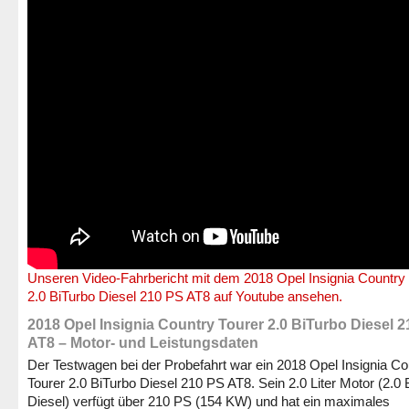
Unseren Video-Fahrbericht mit dem 2018 Opel Insignia Country 
2.0 BiTurbo Diesel 210 PS AT8 auf Youtube ansehen.
2018 Opel Insignia Country Tourer 2.0 BiTurbo Diesel 
AT8 – Motor- und Leistungsdaten
Der Testwagen bei der Probefahrt war ein 2018 Opel Insignia Co
Tourer 2.0 BiTurbo Diesel 210 PS AT8. Sein 2.0 Liter Motor (2.0 
Diesel) verfügt über 210 PS (154 KW) und hat ein maximales