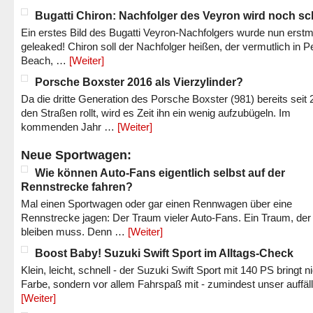
Bugatti Chiron: Nachfolger des Veyron wird noch sc
Ein erstes Bild des Bugatti Veyron-Nachfolgers wurde nun erstm
geleaked! Chiron soll der Nachfolger heißen, der vermutlich in P
Beach, …
[Weiter]
Porsche Boxster 2016 als Vierzylinder?
Da die dritte Generation des Porsche Boxster (981) bereits seit 
den Straßen rollt, wird es Zeit ihn ein wenig aufzubügeln. Im
kommenden Jahr …
[Weiter]
Neue Sportwagen:
Wie können Auto-Fans eigentlich selbst auf der
Rennstrecke fahren?
Mal einen Sportwagen oder gar einen Rennwagen über eine
Rennstrecke jagen: Der Traum vieler Auto-Fans. Ein Traum, der
bleiben muss. Denn …
[Weiter]
Boost Baby! Suzuki Swift Sport im Alltags-Check
Klein, leicht, schnell - der Suzuki Swift Sport mit 140 PS bringt n
Farbe, sondern vor allem Fahrspaß mit - zumindest unser auffäl
[Weiter]