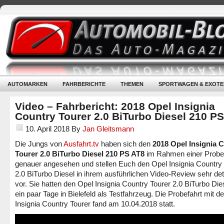
AUTOMARKEN
FAHRBERICHTE
THEMEN
SPORTWAGEN & EXOTE
Video – Fahrbericht: 2018 Opel Insignia
Country Tourer 2.0 BiTurbo Diesel 210 P
10. April 2018
By
Jan Gleitsmann
Die Jungs von
Ausfahrt.tv
haben sich den
2018 Opel Insignia 
Tourer 2.0 BiTurbo Diesel 210 PS AT8
im Rahmen einer Probe
genauer angesehen und stellen Euch den Opel Insignia Country 
2.0 BiTurbo Diesel in ihrem ausführlichen Video-Review sehr detai
vor. Sie hatten den Opel Insignia Country Tourer 2.0 BiTurbo Dies
ein paar Tage in Bielefeld als Testfahrzeug. Die Probefahrt mit 
Insignia Country Tourer fand am 10.04.2018 statt.