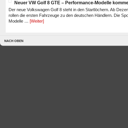
Neuer VW Golf 8 GTE – Performance-Modelle komm
Der neue Volkswagen Golf 8 steht in den Startlöchern. Ab Dez
rollen die ersten Fahrzeuge zu den deutschen Händlern. Die Spo
Modelle …
[Weiter]
NACH OBEN