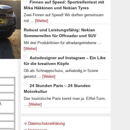
Finnen auf Speed: Sportreifentest mit
Mika Häkkinen und Nokian Tyres
Zwei Finnen auf Speed! Wir durften gemeinsam
mit …
[Weiter]
Robust und Leistungsfähig: Nokian
Sommerreifen für Offroader und SUV
Mit drei Produktlinien für allradangetriebene …
[Weiter]
Autodesigner auf Instagram – Ein Like
für die kreativen Köpfe
Ob als Schnappschuss, aufwändig in Szene
gesetzt …
[Weiter]
24 Stunden Paris – 24 Stunden
Motorkultur
Das touristische Paris kennt man ja. Eiffel-Turm,
8,
…
[Weiter]
Datenschutzerklärung