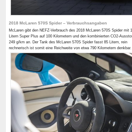
2018 McLaren 570S Spider – Verbrauchsangaben
McLaren gibt den NEFZ-Verbrauch des 2018 McLaren 570S Spider mit 1
Litern Super Plus auf 100 Kilometern und den kombinierten CO2-Aussto
249 g/km an. Der Tank des McLaren 570S Spider fasst 85 Litern, rein
rechnerisch ist somit eine Reichweite von etwa 790 Kilometern denkbar.