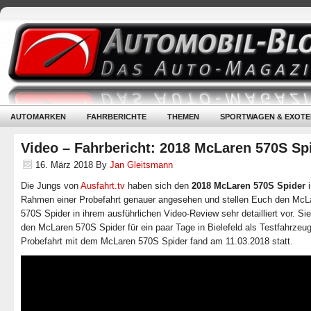
AUTOMARKEN
FAHRBERICHTE
THEMEN
SPORTWAGEN & EXOTE
Video – Fahrbericht: 2018 McLaren 570S Sp
16. März 2018
By
Jan Gleitsmann
Die Jungs von
Ausfahrt.tv
haben sich den
2018 McLaren 570S Spider
Rahmen einer Probefahrt genauer angesehen und stellen Euch den McL
570S Spider in ihrem ausführlichen Video-Review sehr detailliert vor. Sie
den McLaren 570S Spider für ein paar Tage in Bielefeld als Testfahrzeug
Probefahrt mit dem McLaren 570S Spider fand am 11.03.2018 statt.