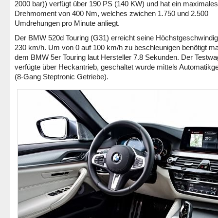
2000 bar)) verfügt über 190 PS (140 KW) und hat ein maximales
Drehmoment von 400 Nm, welches zwichen 1.750 und 2.500
Umdrehungen pro Minute anliegt.
Der BMW 520d Touring (G31) erreicht seine Höchstgeschwindigk
230 km/h. Um von 0 auf 100 km/h zu beschleunigen benötigt ma
dem BMW 5er Touring laut Hersteller 7.8 Sekunden. Der Testw
verfügte über Heckantrieb, geschaltet wurde mittels Automatikge
(8-Gang Steptronic Getriebe).