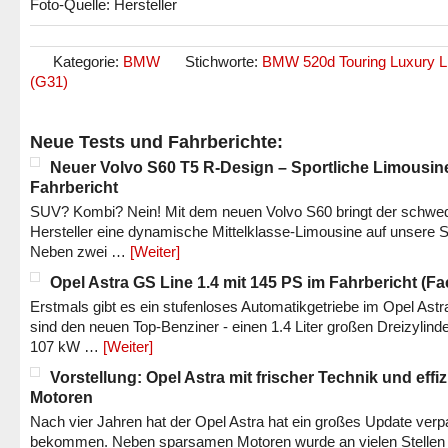
Foto-Quelle: Hersteller
Kategorie:
BMW
Stichworte:
BMW 520d Touring Luxury L
(G31)
Neue Tests und Fahrberichte:
Neuer Volvo S60 T5 R-Design – Sportliche Limousin
Fahrbericht
SUV? Kombi? Nein! Mit dem neuen Volvo S60 bringt der schwe
Hersteller eine dynamische Mittelklasse-Limousine auf unsere S
Neben zwei …
[Weiter]
Opel Astra GS Line 1.4 mit 145 PS im Fahrbericht (Fac
Erstmals gibt es ein stufenloses Automatikgetriebe im Opel Astr
sind den neuen Top-Benziner - einen 1.4 Liter großen Dreizylinde
107 kW …
[Weiter]
Vorstellung: Opel Astra mit frischer Technik und effi
Motoren
Nach vier Jahren hat der Opel Astra hat ein großes Update verp
bekommen. Neben sparsamen Motoren wurde an vielen Stellen