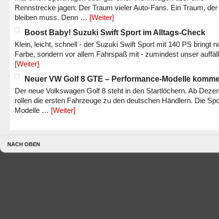
Rennstrecke jagen: Der Traum vieler Auto-Fans. Ein Traum, der
bleiben muss. Denn …
[Weiter]
Boost Baby! Suzuki Swift Sport im Alltags-Check
Klein, leicht, schnell - der Suzuki Swift Sport mit 140 PS bringt n
Farbe, sondern vor allem Fahrspaß mit - zumindest unser auffäl
[Weiter]
Neuer VW Golf 8 GTE – Performance-Modelle komm
Der neue Volkswagen Golf 8 steht in den Startlöchern. Ab Dez
rollen die ersten Fahrzeuge zu den deutschen Händlern. Die Spo
Modelle …
[Weiter]
NACH OBEN