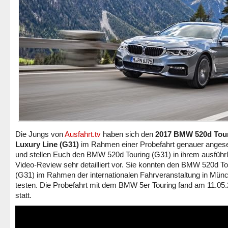
Die Jungs von
Ausfahrt.tv
haben sich den
2017 BMW 520d Tou
Luxury Line (G31)
im Rahmen einer Probefahrt genauer anges
und stellen Euch den BMW 520d Touring (G31) in ihrem ausführ
Video-Review sehr detailliert vor. Sie konnten den BMW 520d To
(G31) im Rahmen der internationalen Fahrveranstaltung in Mün
testen. Die Probefahrt mit dem BMW 5er Touring fand am 11.05
statt.