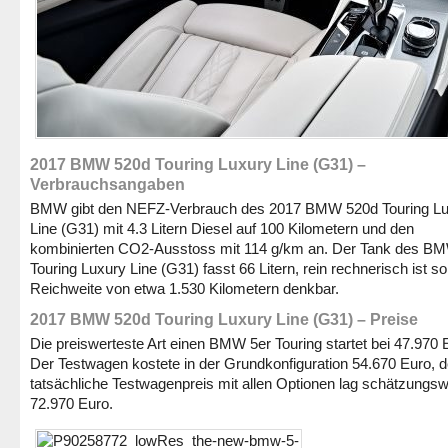
2017 BMW 520d Touring Luxury Line (G31) –
Verbrauchsangaben
BMW gibt den NEFZ-Verbrauch des 2017 BMW 520d Touring L
Line (G31) mit 4.3 Litern Diesel auf 100 Kilometern und den
kombinierten CO2-Ausstoss mit 114 g/km an. Der Tank des B
Touring Luxury Line (G31) fasst 66 Litern, rein rechnerisch ist so
Reichweite von etwa 1.530 Kilometern denkbar.
2017 BMW 520d Touring Luxury Line (G31) – Preise
Die preiswerteste Art einen BMW 5er Touring startet bei 47.970 
Der Testwagen kostete in der Grundkonfiguration 54.670 Euro, d
tatsächliche Testwagenpreis mit allen Optionen lag schätzungsw
72.970 Euro.