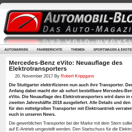
AUTOMARKEN
FAHRBERICHTE
THEMEN
SPORTWAGEN & EXOTE
Mercedes-Benz eVito: Neuauflage des
Elektrotransporters
20. November 2017
By
Robert Krippgans
Die Stuttgarter elektrifizieren nun auch ihre Transporter. De
Anfang dabei macht der ab sofort bestellbare Mercedes-Be
eVito. Die Neuauflage des Elektrotransporters wird dann in 
zweiten Jahreshälfte 2018 ausgeliefert. Alle Details und den
für den mittelgroßen Transporter mit Elektroantrieb verrate
euch in unseren News.
Die gewerblichen Transporter bei der Marke mit dem Stern sollen
auf E-Antrieb umgestellt werden. Den Startschuss für die Elektr