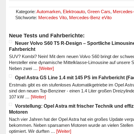
Kategorie:
Automarken
,
Elektroauto
,
Green Cars
,
Mercedes
Stichworte:
Mercedes Vito
,
Mercedes-Benz eVito
Neue Tests und Fahrberichte:
Neuer Volvo S60 T5 R-Design – Sportliche Limousin
Fahrbericht
SUV? Kombi? Nein! Mit dem neuen Volvo S60 bringt der schwe
Hersteller eine dynamische Mittelklasse-Limousine auf unsere S
Neben zwei …
[Weiter]
Opel Astra GS Line 1.4 mit 145 PS im Fahrbericht (Fac
Erstmals gibt es ein stufenloses Automatikgetriebe im Opel Astr
sind den neuen Top-Benziner - einen 1.4 Liter großen Dreizylinde
107 kW …
[Weiter]
Vorstellung: Opel Astra mit frischer Technik und effi
Motoren
Nach vier Jahren hat der Opel Astra hat ein großes Update verp
bekommen. Neben sparsamen Motoren wurde an vielen Stellen
optimiert. Wir durften …
[Weiter]