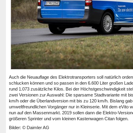
Auch die Neuauflage des Elektrotransporters soll natürlich orden
schlucken können und so passen in den 6.600 Liter großen La
rund 1.073 zusätzliche Kilos. Bei der Höchstgeschwindigkeit st
zwei Versionen zur Auswahl: Die sparsame Stadtvariante mit bi
km/h oder die Überlandversion mit bis zu 120 km/h. Bislang gab
umweltfreundlichen Vorgänger nur in Kleinserie. Mit dem eVito w
nun auf den Massenmarkt. 2019 sollen dann die Elektro-Versio
größeren Sprinter und vom kleinen Kastenwagen Citan folgen.
Bilder: © Daimler AG