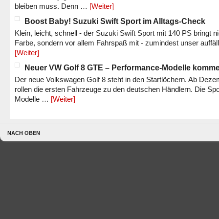
bleiben muss. Denn …
[Weiter]
Boost Baby! Suzuki Swift Sport im Alltags-Check
Klein, leicht, schnell - der Suzuki Swift Sport mit 140 PS bringt n
Farbe, sondern vor allem Fahrspaß mit - zumindest unser auffäl
[Weiter]
Neuer VW Golf 8 GTE – Performance-Modelle komm
Der neue Volkswagen Golf 8 steht in den Startlöchern. Ab Dez
rollen die ersten Fahrzeuge zu den deutschen Händlern. Die Spo
Modelle …
[Weiter]
NACH OBEN