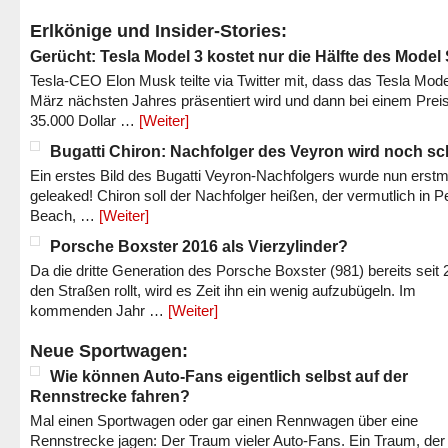
Erlkönige und Insider-Stories:
Gerücht: Tesla Model 3 kostet nur die Hälfte des Model
Tesla-CEO Elon Musk teilte via Twitter mit, dass das Tesla Mode
März nächsten Jahres präsentiert wird und dann bei einem Prei
35.000 Dollar …
[Weiter]
Bugatti Chiron: Nachfolger des Veyron wird noch sc
Ein erstes Bild des Bugatti Veyron-Nachfolgers wurde nun erstm
geleaked! Chiron soll der Nachfolger heißen, der vermutlich in P
Beach, …
[Weiter]
Porsche Boxster 2016 als Vierzylinder?
Da die dritte Generation des Porsche Boxster (981) bereits seit 
den Straßen rollt, wird es Zeit ihn ein wenig aufzubügeln. Im
kommenden Jahr …
[Weiter]
Neue Sportwagen:
Wie können Auto-Fans eigentlich selbst auf der
Rennstrecke fahren?
Mal einen Sportwagen oder gar einen Rennwagen über eine
Rennstrecke jagen: Der Traum vieler Auto-Fans. Ein Traum, der