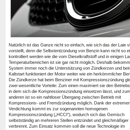
Natürlich ist das Ganze nicht so einfach, wie sich das der Laie vi
vorstellt, denn die Selbstentzündung von Benzin kann nicht so e
kontrolliert werden wie die vom Dieselkraftstoff und in einigen La
Temperaturbereichen ist sie gar nicht möglich. Deshalb bekomm
System immer noch die Unterstützung von Zündkerzen und be
Kaltstart funktioniert der Motor weiter wie ein herkömmlicher Ben
Die Zündkerze hat beim Benziner mit Kompressionszündung gle
zwei wesentliche Vorteile: Zum einen maximiert sie den Betriebs
in dem sich die Kompressionszündung einsetzen lässt, und zu
anderen ist so ein nahtloser Übergang zwischen Betrieb mit
Kompressions- und Fremdzündung möglich. Dank der extreme
Verdichtung kommt es zur sogenannten homogenen
Kompressionszündung („HCCI“), wodurch sich das Gemisch
selbstständig an mehreren Stellen entzündet und gleichmäßiger
verbrennt. Zum Einsatz kommen soll die neue Technologie im