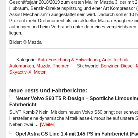
Geschäftsjahr 2018/2019 zum ersten Mal im Mazda 3, der mit 2,
Hubraum, Benzin-Direkteinspritzung und einer Art Kompressor (
Assist Mechanism“) ausgestattet sein wird. Dadurch soll er 10 b
Prozent mehr Drehmoment als ein aktueller Mazda-Saugbenzin
aufbringen und beim Verbrauch unter dem eines vergleichbaren 
liegen.
Bilder: © Mazda
Kategorie:
Auto-Forschung & Entwicklung
,
Auto-Technik
,
Automarken
,
Mazda
,
Themen
Stichworte:
Benziner
,
Diesel
,
Skyactiv-X
,
Motor
Neue Tests und Fahrberichte:
Neuer Volvo S60 T5 R-Design – Sportliche Limousin
Fahrbericht
SUV? Kombi? Nein! Mit dem neuen Volvo S60 bringt der schwe
Hersteller eine dynamische Mittelklasse-Limousine auf unsere S
Neben zwei …
[Weiter]
Opel Astra GS Line 1.4 mit 145 PS im Fahrbericht (Fac