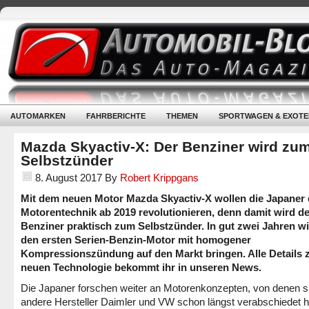
AUTOMARKEN
FAHRBERICHTE
THEMEN
SPORTWAGEN & EXOTE
Mazda Skyactiv-X: Der Benziner wird zu
Selbstzünder
8. August 2017
By
Robert Krippgans
Mit dem neuen Motor Mazda Skyactiv-X wollen die Japaner 
Motorentechnik ab 2019 revolutionieren, denn damit wird de
Benziner praktisch zum Selbstzünder. In gut zwei Jahren wi
den ersten Serien-Benzin-Motor mit homogener
Kompressionszündung auf den Markt bringen. Alle Details 
neuen Technologie bekommt ihr in unseren News.
Die Japaner forschen weiter an Motorenkonzepten, von denen s
andere Hersteller Daimler und VW schon längst verabschiedet 