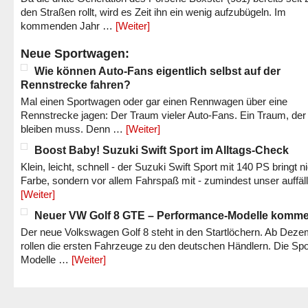
den Straßen rollt, wird es Zeit ihn ein wenig aufzubügeln. Im
kommenden Jahr …
[Weiter]
Neue Sportwagen:
Wie können Auto-Fans eigentlich selbst auf der
Rennstrecke fahren?
Mal einen Sportwagen oder gar einen Rennwagen über eine
Rennstrecke jagen: Der Traum vieler Auto-Fans. Ein Traum, der
bleiben muss. Denn …
[Weiter]
Boost Baby! Suzuki Swift Sport im Alltags-Check
Klein, leicht, schnell - der Suzuki Swift Sport mit 140 PS bringt n
Farbe, sondern vor allem Fahrspaß mit - zumindest unser auffäl
[Weiter]
Neuer VW Golf 8 GTE – Performance-Modelle komm
Der neue Volkswagen Golf 8 steht in den Startlöchern. Ab Dez
rollen die ersten Fahrzeuge zu den deutschen Händlern. Die Spo
Modelle …
[Weiter]