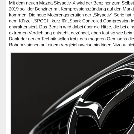
Mit dem neuen Mazda Skyactiv-X wird der Benziner zum Selbst
2019 soll der Benziner mit Kompressionszündung auf den Markt
kommen. Die neue Motorengeneration der „Skyactiv“-Serie hat 
dem Kürzel „SPCCI“, kurz für „Spark Controlled Compression Ign
charakterisiert. Das Benzin wird dabei über die Hitze, die bei ein
extremen Verdichtung entsteht, gezündet, eben fast so wie beim
Dank der neuen Technik sollen trotz des mageren Gemischs di
Rohemissionen auf einem vergleichsweise niedrigen Niveau ble