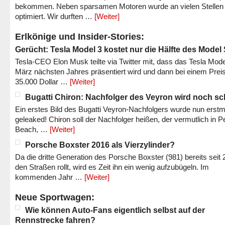
bekommen. Neben sparsamen Motoren wurde an vielen Stellen
optimiert. Wir durften …
[Weiter]
Erlkönige und Insider-Stories:
Gerücht: Tesla Model 3 kostet nur die Hälfte des Model
Tesla-CEO Elon Musk teilte via Twitter mit, dass das Tesla Mode
März nächsten Jahres präsentiert wird und dann bei einem Prei
35.000 Dollar …
[Weiter]
Bugatti Chiron: Nachfolger des Veyron wird noch sc
Ein erstes Bild des Bugatti Veyron-Nachfolgers wurde nun erstm
geleaked! Chiron soll der Nachfolger heißen, der vermutlich in P
Beach, …
[Weiter]
Porsche Boxster 2016 als Vierzylinder?
Da die dritte Generation des Porsche Boxster (981) bereits seit 
den Straßen rollt, wird es Zeit ihn ein wenig aufzubügeln. Im
kommenden Jahr …
[Weiter]
Neue Sportwagen:
Wie können Auto-Fans eigentlich selbst auf der
Rennstrecke fahren?