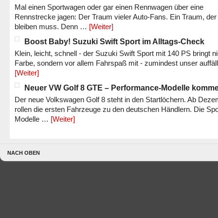
Mal einen Sportwagen oder gar einen Rennwagen über eine
Rennstrecke jagen: Der Traum vieler Auto-Fans. Ein Traum, der
bleiben muss. Denn …
[Weiter]
Boost Baby! Suzuki Swift Sport im Alltags-Check
Klein, leicht, schnell - der Suzuki Swift Sport mit 140 PS bringt n
Farbe, sondern vor allem Fahrspaß mit - zumindest unser auffäl
[Weiter]
Neuer VW Golf 8 GTE – Performance-Modelle komm
Der neue Volkswagen Golf 8 steht in den Startlöchern. Ab Dez
rollen die ersten Fahrzeuge zu den deutschen Händlern. Die Spo
Modelle …
[Weiter]
NACH OBEN