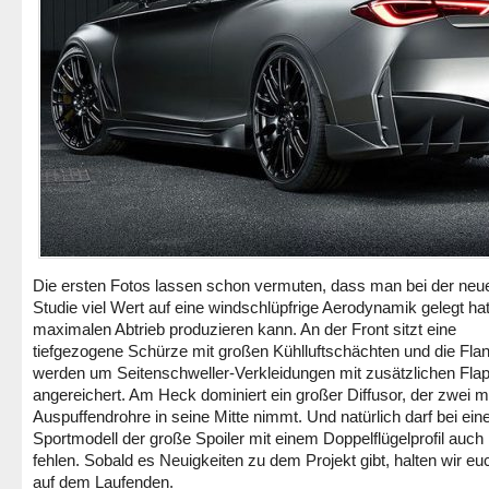
Die ersten Fotos lassen schon vermuten, dass man bei der neu
Studie viel Wert auf eine windschlüpfrige Aerodynamik gelegt hat
maximalen Abtrieb produzieren kann. An der Front sitzt eine
tiefgezogene Schürze mit großen Kühlluftschächten und die Fla
werden um Seitenschweller-Verkleidungen mit zusätzlichen Fla
angereichert. Am Heck dominiert ein großer Diffusor, der zwei 
Auspuffendrohre in seine Mitte nimmt. Und natürlich darf bei ei
Sportmodell der große Spoiler mit einem Doppelflügelprofil auch 
fehlen. Sobald es Neuigkeiten zu dem Projekt gibt, halten wir eu
auf dem Laufenden.