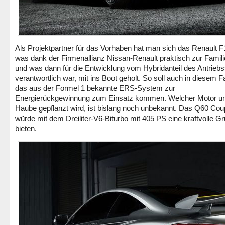
Als Projektpartner für das Vorhaben hat man sich das Renault 
was dank der Firmenallianz Nissan-Renault praktisch zur Famili
und was dann für die Entwicklung vom Hybridanteil des Antrieb
verantwortlich war, mit ins Boot geholt. So soll auch in diesem 
das aus der Formel 1 bekannte ERS-System zur
Energierückgewinnung zum Einsatz kommen. Welcher Motor unt
Haube gepflanzt wird, ist bislang noch unbekannt. Das Q60 Co
würde mit dem Dreiliter-V6-Biturbo mit 405 PS eine kraftvolle G
bieten.