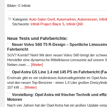
Bilder: © Infiniti
Kategorie:
Auto-Salon Genf
,
Automarken
,
Automessen
,
Infinit
Stichworte:
Infiniti Project Black S
,
Infiniti Q60
Neue Tests und Fahrberichte:
Neuer Volvo S60 T5 R-Design – Sportliche Limousin
Fahrbericht
SUV? Kombi? Nein! Mit dem neuen Volvo S60 bringt der schwe
Hersteller eine dynamische Mittelklasse-Limousine auf unsere S
Neben zwei …
[Weiter]
Opel Astra GS Line 1.4 mit 145 PS im Fahrbericht (Fac
Erstmals gibt es ein stufenloses Automatikgetriebe im Opel Astr
sind den neuen Top-Benziner - einen 1.4 Liter großen Dreizylinde
107 kW …
[Weiter]
Vorstellung: Opel Astra mit frischer Technik und effi
Motoren
Nach vier Jahren hat der Opel Astra hat ein großes Update verp