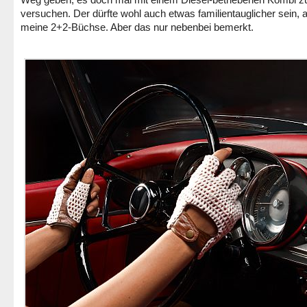
versuchen. Der dürfte wohl auch etwas familientauglicher sein, a
meine 2+2-Büchse. Aber das nur nebenbei bemerkt.