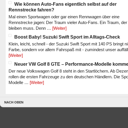
Wie können Auto-Fans eigentlich selbst auf der
Rennstrecke fahren?
Mal einen Sportwagen oder gar einen Rennwagen über eine
Rennstrecke jagen: Der Traum vieler Auto-Fans. Ein Traum, der
bleiben muss. Denn …
[Weiter]
Boost Baby! Suzuki Swift Sport im Alltags-Check
Klein, leicht, schnell - der Suzuki Swift Sport mit 140 PS bringt n
Farbe, sondern vor allem Fahrspaß mit - zumindest unser auffäl
[Weiter]
Neuer VW Golf 8 GTE – Performance-Modelle komm
Der neue Volkswagen Golf 8 steht in den Startlöchern. Ab Dez
rollen die ersten Fahrzeuge zu den deutschen Händlern. Die Spo
Modelle …
[Weiter]
NACH OBEN