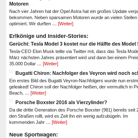
Motoren
Nach vier Jahren hat der Opel Astra hat ein großes Update verp
bekommen. Neben sparsamen Motoren wurde an vielen Stellen
optimiert. Wir durften …
[Weiter]
Erlkönige und Insider-Stories:
Gerücht: Tesla Model 3 kostet nur die Hälfte des Model
Tesla-CEO Elon Musk teilte via Twitter mit, dass das Tesla Mode
März nächsten Jahres präsentiert wird und dann bei einem Prei
35.000 Dollar …
[Weiter]
Bugatti Chiron: Nachfolger des Veyron wird noch sc
Ein erstes Bild des Bugatti Veyron-Nachfolgers wurde nun erstm
geleaked! Chiron soll der Nachfolger heißen, der vermutlich in P
Beach, …
[Weiter]
Porsche Boxster 2016 als Vierzylinder?
Da die dritte Generation des Porsche Boxster (981) bereits seit 
den Straßen rollt, wird es Zeit ihn ein wenig aufzubügeln. Im
kommenden Jahr …
[Weiter]
Neue Sportwagen: