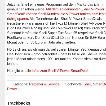
Jetzt hat Shell ein neues Programm auf dem Markt, das ich mir
genauer ansehen werde.
Mit dem so genannten „Shell V-Power
SmartDeal“ können Shell-Kunden, die V-Power tanken nämlich 
richtig sparen
. Alle Teilnehmer des Shell V-Power SmartDeals
(registrieren kann man sich hier! –Link) können Shell V-Power 
(Shell V-Power Racing und Shell V-Power Diesel) zum Preis der
Standard-Kraftstoffe Shell Super FuelSave 95 respektive Shell D
FuelSave tanken. Den SmartDeal können Kunden für 9,99 Euro
Monat oder für 99 Euro im Jahr abschließen.
Hört sich an, als ob man da viel sparen könnte! Yep, genauso ist
Deal lohnt sich – grob betrachtet – bereits für all die Shell-Kunde
jeden Monat mindestens 100 Liter tanken! Könnte sich also dur
lohnen.
Hier gibt es
alle Infos zum Shell V-Power SmartDeal
!
Kategorie:
Ratgeber & Service
Stichworte:
Shell
,
SmartDe
Power
Trackbacks