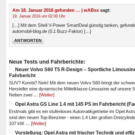
Am 18. Januar 2016 gefunden … | wABss
sagt:
19. Januar 2016 um 02:00 Uhr
[…] Mit dem Shell V-Power SmartDeal günstig tanken, gefunde
automobil-blog.de (0.1 Buzz-Faktor) […]
ANTWORTEN
Neue Tests und Fahrberichte:
Neuer Volvo S60 T5 R-Design – Sportliche Limousin
Fahrbericht
SUV? Kombi? Nein! Mit dem neuen Volvo S60 bringt der schwe
Hersteller eine dynamische Mittelklasse-Limousine auf unsere S
Neben zwei …
[Weiter]
Opel Astra GS Line 1.4 mit 145 PS im Fahrbericht (Fac
Erstmals gibt es ein stufenloses Automatikgetriebe im Opel Astr
sind den neuen Top-Benziner - einen 1.4 Liter großen Dreizylinde
107 kW …
[Weiter]
Vorstellung: Opel Astra mit frischer Technik und effi