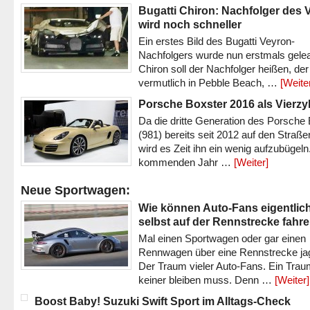
Bugatti Chiron: Nachfolger des 
wird noch schneller
Ein erstes Bild des Bugatti Veyron-
Nachfolgers wurde nun erstmals gele
Chiron soll der Nachfolger heißen, der
vermutlich in Pebble Beach, …
[Weite
Porsche Boxster 2016 als Vierzy
Da die dritte Generation des Porsche
(981) bereits seit 2012 auf den Straßen 
wird es Zeit ihn ein wenig aufzubügeln
kommenden Jahr …
[Weiter]
Neue Sportwagen:
Wie können Auto-Fans eigentlic
selbst auf der Rennstrecke fahr
Mal einen Sportwagen oder gar einen
Rennwagen über eine Rennstrecke ja
Der Traum vieler Auto-Fans. Ein Trau
keiner bleiben muss. Denn …
[Weiter]
Boost Baby! Suzuki Swift Sport im Alltags-Check