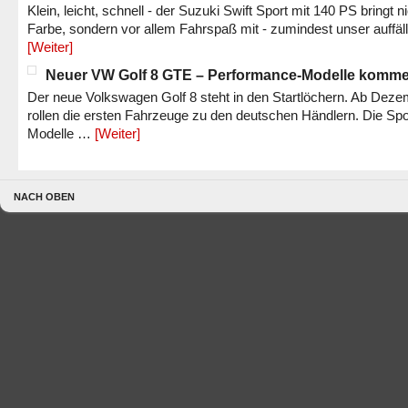
Klein, leicht, schnell - der Suzuki Swift Sport mit 140 PS bringt n
Farbe, sondern vor allem Fahrspaß mit - zumindest unser auffäl
[Weiter]
Neuer VW Golf 8 GTE – Performance-Modelle komm
Der neue Volkswagen Golf 8 steht in den Startlöchern. Ab Dez
rollen die ersten Fahrzeuge zu den deutschen Händlern. Die Spo
Modelle …
[Weiter]
NACH OBEN