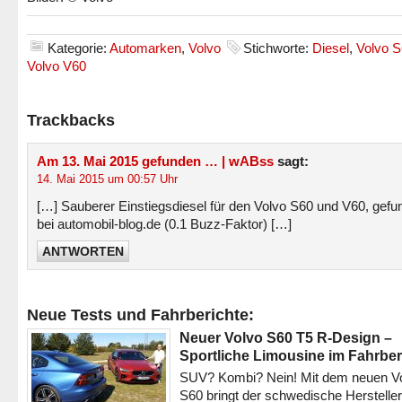
Kategorie:
Automarken
,
Volvo
Stichworte:
Diesel
,
Volvo 
Volvo V60
Trackbacks
Am 13. Mai 2015 gefunden … | wABss
sagt:
14. Mai 2015 um 00:57 Uhr
[…] Sauberer Einstiegsdiesel für den Volvo S60 und V60, gefu
bei automobil-blog.de (0.1 Buzz-Faktor) […]
ANTWORTEN
Neue Tests und Fahrberichte:
Neuer Volvo S60 T5 R-Design –
Sportliche Limousine im Fahrber
SUV? Kombi? Nein! Mit dem neuen V
S60 bringt der schwedische Hersteller