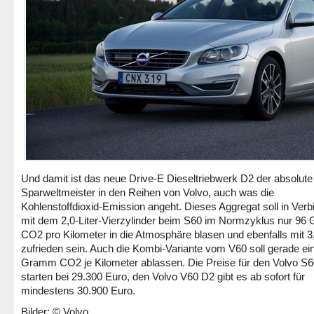
Und damit ist das neue Drive-E Dieseltriebwerk D2 der absolute
Sparweltmeister in den Reihen von Volvo, auch was die
Kohlenstoffdioxid-Emission angeht. Dieses Aggregat soll in Ver
mit dem 2,0-Liter-Vierzylinder beim S60 im Normzyklus nur 9
CO2 pro Kilometer in die Atmosphäre blasen und ebenfalls mit 3,
zufrieden sein. Auch die Kombi-Variante vom V60 soll gerade ei
Gramm CO2 je Kilometer ablassen. Die Preise für den Volvo S
starten bei 29.300 Euro, den Volvo V60 D2 gibt es ab sofort für
mindestens 30.900 Euro.
Bilder: © Volvo