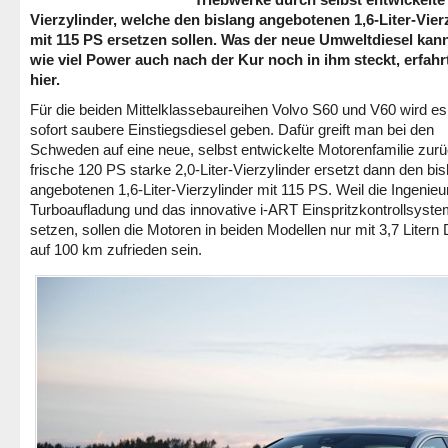
Vierzylinder, welche den bislang angebotenen 1,6-Liter-Vier
mit 115 PS ersetzen sollen. Was der neue Umweltdiesel kan
wie viel Power auch nach der Kur noch in ihm steckt, erfahrt
hier.
Für die beiden Mittelklassebaureihen Volvo S60 und V60 wird es
sofort saubere Einstiegsdiesel geben. Dafür greift man bei den
Schweden auf eine neue, selbst entwickelte Motorenfamilie zurü
frische 120 PS starke 2,0-Liter-Vierzylinder ersetzt dann den bis
angebotenen 1,6-Liter-Vierzylinder mit 115 PS. Weil die Ingenieu
Turboaufladung und das innovative i-ART Einspritzkontrollsyst
setzen, sollen die Motoren in beiden Modellen nur mit 3,7 Litern 
auf 100 km zufrieden sein.