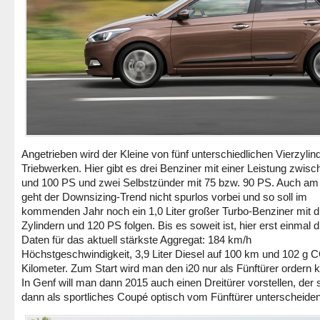
Angetrieben wird der Kleine von fünf unterschiedlichen Vierzylin
Triebwerken. Hier gibt es drei Benziner mit einer Leistung zwisc
und 100 PS und zwei Selbstzünder mit 75 bzw. 90 PS. Auch a
geht der Downsizing-Trend nicht spurlos vorbei und so soll im
kommenden Jahr noch ein 1,0 Liter großer Turbo-Benziner mit d
Zylindern und 120 PS folgen. Bis es soweit ist, hier erst einmal d
Daten für das aktuell stärkste Aggregat: 184 km/h
Höchstgeschwindigkeit, 3,9 Liter Diesel auf 100 km und 102 g C
Kilometer. Zum Start wird man den i20 nur als Fünftürer ordern 
In Genf will man dann 2015 auch einen Dreitürer vorstellen, der 
dann als sportliches Coupé optisch vom Fünftürer unterscheiden 