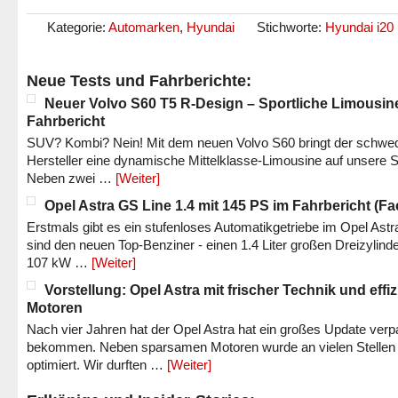
Kategorie:
Automarken
,
Hyundai
Stichworte:
Hyundai i20
Neue Tests und Fahrberichte:
Neuer Volvo S60 T5 R-Design – Sportliche Limousin
Fahrbericht
SUV? Kombi? Nein! Mit dem neuen Volvo S60 bringt der schwe
Hersteller eine dynamische Mittelklasse-Limousine auf unsere S
Neben zwei …
[Weiter]
Opel Astra GS Line 1.4 mit 145 PS im Fahrbericht (Fac
Erstmals gibt es ein stufenloses Automatikgetriebe im Opel Astr
sind den neuen Top-Benziner - einen 1.4 Liter großen Dreizylinde
107 kW …
[Weiter]
Vorstellung: Opel Astra mit frischer Technik und effi
Motoren
Nach vier Jahren hat der Opel Astra hat ein großes Update verp
bekommen. Neben sparsamen Motoren wurde an vielen Stellen
optimiert. Wir durften …
[Weiter]