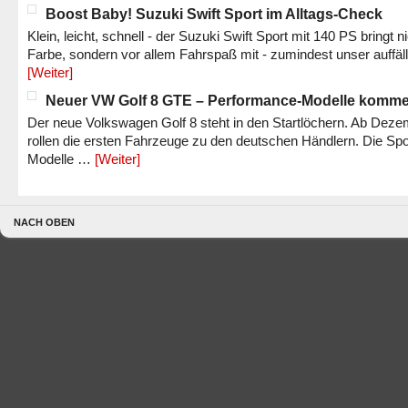
Boost Baby! Suzuki Swift Sport im Alltags-Check
Klein, leicht, schnell - der Suzuki Swift Sport mit 140 PS bringt n
Farbe, sondern vor allem Fahrspaß mit - zumindest unser auffäl
[Weiter]
Neuer VW Golf 8 GTE – Performance-Modelle komm
Der neue Volkswagen Golf 8 steht in den Startlöchern. Ab Dez
rollen die ersten Fahrzeuge zu den deutschen Händlern. Die Spo
Modelle …
[Weiter]
NACH OBEN