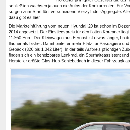
schließlich wachsen ja auch die Autos der Konkurrenten. Für Vor
sorgen zum Start fünf verschiedene Vierzylinder-Aggregate. Alle
dazu gibt es hier.
Die Markteinführung vom neuen Hyundai i20 ist schon im Deze
2014 angesetzt. Der Einstiegspreis für den flotten Koreaner liegt 
11.950 Euro. Der Kleinwagen aus Fernost ist etwas länger, breit
flacher als bisher. Damit bietet er mehr Platz für Passagiere und
Gepäck (326 bis 1.042 Liter). In der teils Aufpreis pflichtigen Zub
finden sich ein beheizbares Lenkrad, ein Spurhalteassistent und 
Hersteller größte Glas-Hub-Schiebedach in dieser Fahrzeugklas