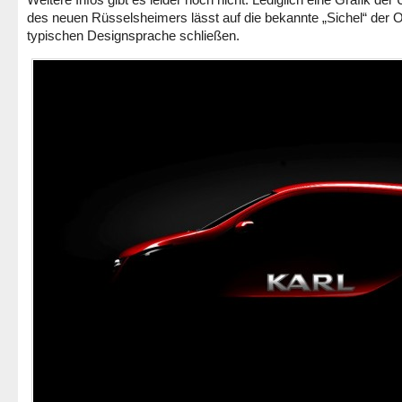
des neuen Rüsselsheimers lässt auf die bekannte „Sichel“ der O
typischen Designsprache schließen.