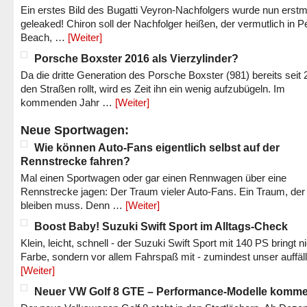
Ein erstes Bild des Bugatti Veyron-Nachfolgers wurde nun erstm
geleaked! Chiron soll der Nachfolger heißen, der vermutlich in P
Beach, …
[Weiter]
Porsche Boxster 2016 als Vierzylinder?
Da die dritte Generation des Porsche Boxster (981) bereits seit 
den Straßen rollt, wird es Zeit ihn ein wenig aufzubügeln. Im
kommenden Jahr …
[Weiter]
Neue Sportwagen:
Wie können Auto-Fans eigentlich selbst auf der
Rennstrecke fahren?
Mal einen Sportwagen oder gar einen Rennwagen über eine
Rennstrecke jagen: Der Traum vieler Auto-Fans. Ein Traum, der
bleiben muss. Denn …
[Weiter]
Boost Baby! Suzuki Swift Sport im Alltags-Check
Klein, leicht, schnell - der Suzuki Swift Sport mit 140 PS bringt n
Farbe, sondern vor allem Fahrspaß mit - zumindest unser auffäl
[Weiter]
Neuer VW Golf 8 GTE – Performance-Modelle komm