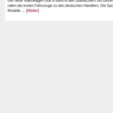
Der neue Volkswagen Golf 8 steht in den Startlöchern. Ab Dez
rollen die ersten Fahrzeuge zu den deutschen Händlern. Die Spo
Modelle …
[Weiter]