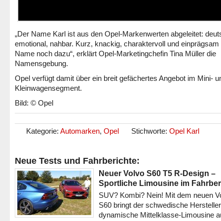
„Der Name Karl ist aus den Opel-Markenwerten abgeleitet: deut
emotional, nahbar. Kurz, knackig, charaktervoll und einprägsam 
Name noch dazu“, erklärt Opel-Marketingchefin Tina Müller die
Namensgebung.
Opel verfügt damit über ein breit gefächertes Angebot im Mini- u
Kleinwagensegment.
Bild: © Opel
Kategorie:
Automarken
,
Opel
Stichworte:
Opel Karl
Neue Tests und Fahrberichte:
Neuer Volvo S60 T5 R-Design –
Sportliche Limousine im Fahrber
SUV? Kombi? Nein! Mit dem neuen V
S60 bringt der schwedische Hersteller
dynamische Mittelklasse-Limousine a