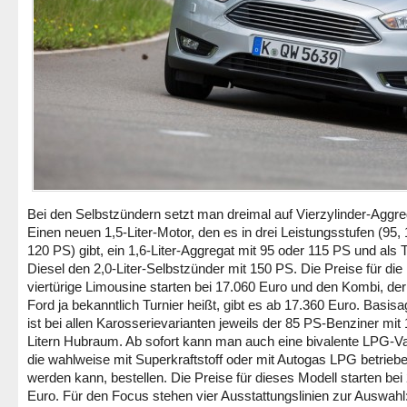
Bei den Selbstzündern setzt man dreimal auf Vierzylinder-Aggre
Einen neuen 1,5-Liter-Motor, den es in drei Leistungsstufen (95, 
120 PS) gibt, ein 1,6-Liter-Aggregat mit 95 oder 115 PS und als 
Diesel den 2,0-Liter-Selbstzünder mit 150 PS. Die Preise für die
viertürige Limousine starten bei 17.060 Euro und den Kombi, der
Ford ja bekanntlich Turnier heißt, gibt es ab 17.360 Euro. Basis
ist bei allen Karosserievarianten jeweils der 85 PS-Benziner mit 
Litern Hubraum. Ab sofort kann man auch eine bivalente LPG-Va
die wahlweise mit Superkraftstoff oder mit Autogas LPG betrieb
werden kann, bestellen. Die Preise für dieses Modell starten bei
Euro. Für den Focus stehen vier Ausstattungslinien zur Auswahl