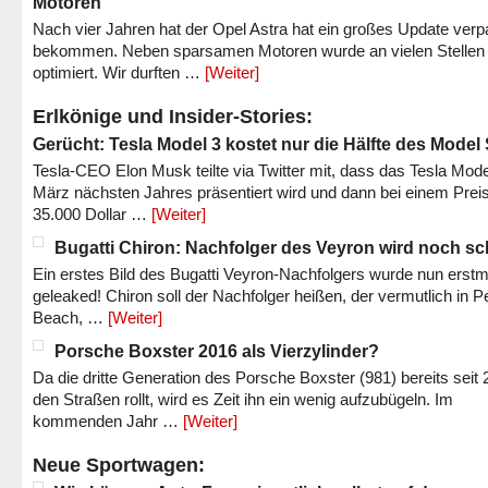
Motoren
Nach vier Jahren hat der Opel Astra hat ein großes Update verp
bekommen. Neben sparsamen Motoren wurde an vielen Stellen
optimiert. Wir durften …
[Weiter]
Erlkönige und Insider-Stories:
Gerücht: Tesla Model 3 kostet nur die Hälfte des Model
Tesla-CEO Elon Musk teilte via Twitter mit, dass das Tesla Mode
März nächsten Jahres präsentiert wird und dann bei einem Prei
35.000 Dollar …
[Weiter]
Bugatti Chiron: Nachfolger des Veyron wird noch sc
Ein erstes Bild des Bugatti Veyron-Nachfolgers wurde nun erstm
geleaked! Chiron soll der Nachfolger heißen, der vermutlich in P
Beach, …
[Weiter]
Porsche Boxster 2016 als Vierzylinder?
Da die dritte Generation des Porsche Boxster (981) bereits seit 
den Straßen rollt, wird es Zeit ihn ein wenig aufzubügeln. Im
kommenden Jahr …
[Weiter]
Neue Sportwagen: