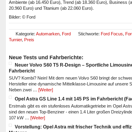
Ambiente (ab 16.450 Euro), Trend (ab 18.360 Euro), Business (
20.960 Euro) und Titanium (ab 22.060 Euro).
Bilder: © Ford
Kategorie:
Automarken
,
Ford
Stichworte:
Ford Focus
,
For
Turnier
,
Preis
Neue Tests und Fahrberichte:
Neuer Volvo S60 T5 R-Design – Sportliche Limousin
Fahrbericht
SUV? Kombi? Nein! Mit dem neuen Volvo S60 bringt der schwe
Hersteller eine dynamische Mittelklasse-Limousine auf unsere S
Neben zwei …
[Weiter]
Opel Astra GS Line 1.4 mit 145 PS im Fahrbericht (Fac
Erstmals gibt es ein stufenloses Automatikgetriebe im Opel Astr
sind den neuen Top-Benziner - einen 1.4 Liter großen Dreizylinde
107 kW …
[Weiter]
Vorstellung: Opel Astra mit frischer Technik und effi