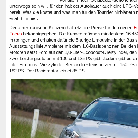
unterwegs sein will, für den hält der Autobauer auch eine LPG-Va
bereit. Was die kostet und was man für den Tournier hinblättern
erfahrt ihr hier.
Der amerikanische Konzern hat jetzt die Preise für den neuen
F
Focus
bekanntgegeben. Die Kunden müssen mindestens 16.45
mitbringen und erhalten dafür die 5-türige Limousine in der Basis
Ausstattungslinie Ambiente mit dem 1.6-Basisbenziner. Bei den 
Motoren setzt Ford auf den 1,0-Liter-Ecoboost-Dreizylinder, den 
zwei Leistungsstufen mit 100 und 125 PS gibt. Zudem gibt es ei
Liter-Ecoboost-Vierzylinder-Benzindirekteinspritzer mit 150 PS 
182 PS. Der Basismotor leistet 85 PS.