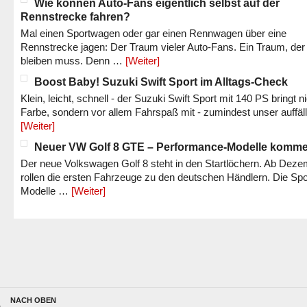
Wie können Auto-Fans eigentlich selbst auf der
Rennstrecke fahren?
Mal einen Sportwagen oder gar einen Rennwagen über eine
Rennstrecke jagen: Der Traum vieler Auto-Fans. Ein Traum, der
bleiben muss. Denn …
[Weiter]
Boost Baby! Suzuki Swift Sport im Alltags-Check
Klein, leicht, schnell - der Suzuki Swift Sport mit 140 PS bringt n
Farbe, sondern vor allem Fahrspaß mit - zumindest unser auffäl
[Weiter]
Neuer VW Golf 8 GTE – Performance-Modelle komm
Der neue Volkswagen Golf 8 steht in den Startlöchern. Ab Dez
rollen die ersten Fahrzeuge zu den deutschen Händlern. Die Spo
Modelle …
[Weiter]
NACH OBEN