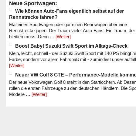
Neue Sportwagen:
Wie können Auto-Fans eigentlich selbst auf der
Rennstrecke fahren?
Mal einen Sportwagen oder gar einen Rennwagen über eine
Rennstrecke jagen: Der Traum vieler Auto-Fans. Ein Traum, der
bleiben muss. Denn …
[Weiter]
Boost Baby! Suzuki Swift Sport im Alltags-Check
Klein, leicht, schnell - der Suzuki Swift Sport mit 140 PS bringt n
Farbe, sondern vor allem Fahrspaß mit - zumindest unser auffäl
[Weiter]
Neuer VW Golf 8 GTE – Performance-Modelle komm
Der neue Volkswagen Golf 8 steht in den Startlöchern. Ab Dez
rollen die ersten Fahrzeuge zu den deutschen Händlern. Die Spo
Modelle …
[Weiter]