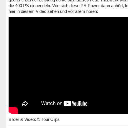
die 400 PS einpendeln. Wie sich diese PS-Power dann anhört, kö
hier in diesem Video sehen und vor allem hören:
Bilder & Video: © TouriClips