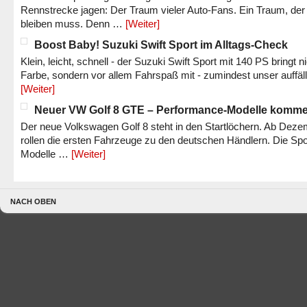
Rennstrecke jagen: Der Traum vieler Auto-Fans. Ein Traum, der
bleiben muss. Denn …
[Weiter]
Boost Baby! Suzuki Swift Sport im Alltags-Check
Klein, leicht, schnell - der Suzuki Swift Sport mit 140 PS bringt n
Farbe, sondern vor allem Fahrspaß mit - zumindest unser auffäl
[Weiter]
Neuer VW Golf 8 GTE – Performance-Modelle komm
Der neue Volkswagen Golf 8 steht in den Startlöchern. Ab Dez
rollen die ersten Fahrzeuge zu den deutschen Händlern. Die Spo
Modelle …
[Weiter]
NACH OBEN