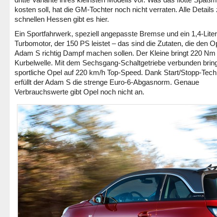
kosten soll, hat die GM-Tochter noch nicht verraten. Alle Detail
schnellen Hessen gibt es hier.
Ein Sportfahrwerk, speziell angepasste Bremse und ein 1,4-Liter
Turbomotor, der 150 PS leistet – das sind die Zutaten, die den O
Adam S richtig Dampf machen sollen. Der Kleine bringt 220 Nm 
Kurbelwelle. Mit dem Sechsgang-Schaltgetriebe verbunden bring
sportliche Opel auf 220 km/h Top-Speed. Dank Start/Stopp-Tech
erfüllt der Adam S die strenge Euro-6-Abgasnorm. Genaue
Verbrauchswerte gibt Opel noch nicht an.