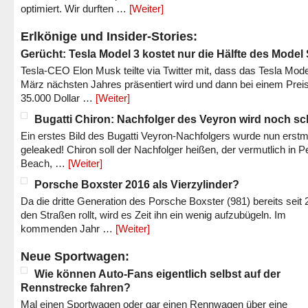
optimiert. Wir durften …
[Weiter]
Erlkönige und Insider-Stories:
Gerücht: Tesla Model 3 kostet nur die Hälfte des Model
Tesla-CEO Elon Musk teilte via Twitter mit, dass das Tesla Mode
März nächsten Jahres präsentiert wird und dann bei einem Prei
35.000 Dollar …
[Weiter]
Bugatti Chiron: Nachfolger des Veyron wird noch sc
Ein erstes Bild des Bugatti Veyron-Nachfolgers wurde nun erstm
geleaked! Chiron soll der Nachfolger heißen, der vermutlich in P
Beach, …
[Weiter]
Porsche Boxster 2016 als Vierzylinder?
Da die dritte Generation des Porsche Boxster (981) bereits seit 
den Straßen rollt, wird es Zeit ihn ein wenig aufzubügeln. Im
kommenden Jahr …
[Weiter]
Neue Sportwagen:
Wie können Auto-Fans eigentlich selbst auf der
Rennstrecke fahren?
Mal einen Sportwagen oder gar einen Rennwagen über eine