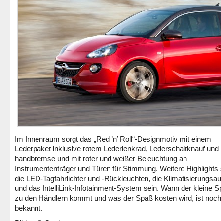
Im Innenraum sorgt das „Red ’n’ Roll“-Designmotiv mit einem
Lederpaket inklusive rotem Lederlenkrad, Lederschaltknauf und 
handbremse und mit roter und weißer Beleuchtung an
Instrumententräger und Türen für Stimmung. Weitere Highlights 
die LED-Tagfahrlichter und ‑Rückleuchten, die Klimatisierungsa
und das IntelliLink-Infotainment-System sein. Wann der kleine Sp
zu den Händlern kommt und was der Spaß kosten wird, ist noch
bekannt.