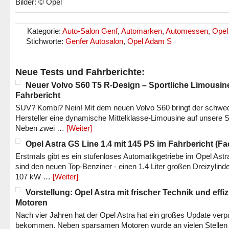
Bilder: © Opel
Kategorie:
Auto-Salon Genf
,
Automarken
,
Automessen
,
Opel
Stichworte:
Genfer Autosalon
,
Opel Adam S
Neue Tests und Fahrberichte:
Neuer Volvo S60 T5 R-Design – Sportliche Limousin
Fahrbericht
SUV? Kombi? Nein! Mit dem neuen Volvo S60 bringt der schwe
Hersteller eine dynamische Mittelklasse-Limousine auf unsere S
Neben zwei …
[Weiter]
Opel Astra GS Line 1.4 mit 145 PS im Fahrbericht (Fac
Erstmals gibt es ein stufenloses Automatikgetriebe im Opel Astr
sind den neuen Top-Benziner - einen 1.4 Liter großen Dreizylinde
107 kW …
[Weiter]
Vorstellung: Opel Astra mit frischer Technik und effi
Motoren
Nach vier Jahren hat der Opel Astra hat ein großes Update verp
bekommen. Neben sparsamen Motoren wurde an vielen Stellen