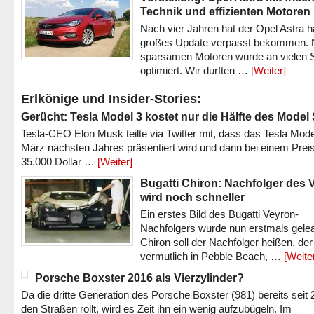
Technik und effizienten Motoren
Nach vier Jahren hat der Opel Astra h
großes Update verpasst bekommen.
sparsamen Motoren wurde an vielen S
optimiert. Wir durften …
[Weiter]
Erlkönige und Insider-Stories:
Gerücht: Tesla Model 3 kostet nur die Hälfte des Model
Tesla-CEO Elon Musk teilte via Twitter mit, dass das Tesla Mode
März nächsten Jahres präsentiert wird und dann bei einem Prei
35.000 Dollar …
[Weiter]
Bugatti Chiron: Nachfolger des 
wird noch schneller
Ein erstes Bild des Bugatti Veyron-
Nachfolgers wurde nun erstmals gele
Chiron soll der Nachfolger heißen, der
vermutlich in Pebble Beach, …
[Weite
Porsche Boxster 2016 als Vierzylinder?
Da die dritte Generation des Porsche Boxster (981) bereits seit 
den Straßen rollt, wird es Zeit ihn ein wenig aufzubügeln. Im