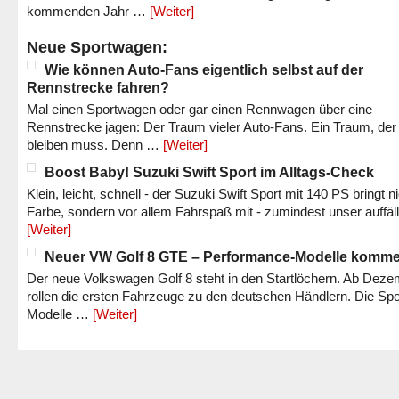
kommenden Jahr …
[Weiter]
Neue Sportwagen:
Wie können Auto-Fans eigentlich selbst auf der
Rennstrecke fahren?
Mal einen Sportwagen oder gar einen Rennwagen über eine
Rennstrecke jagen: Der Traum vieler Auto-Fans. Ein Traum, der
bleiben muss. Denn …
[Weiter]
Boost Baby! Suzuki Swift Sport im Alltags-Check
Klein, leicht, schnell - der Suzuki Swift Sport mit 140 PS bringt n
Farbe, sondern vor allem Fahrspaß mit - zumindest unser auffäl
[Weiter]
Neuer VW Golf 8 GTE – Performance-Modelle komm
Der neue Volkswagen Golf 8 steht in den Startlöchern. Ab Dez
rollen die ersten Fahrzeuge zu den deutschen Händlern. Die Spo
Modelle …
[Weiter]