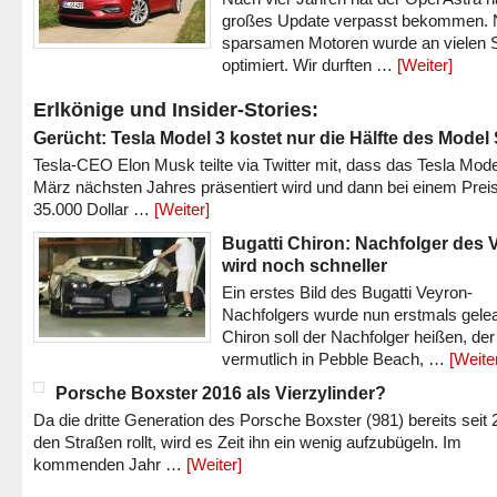
großes Update verpasst bekommen.
sparsamen Motoren wurde an vielen S
optimiert. Wir durften …
[Weiter]
Erlkönige und Insider-Stories:
Gerücht: Tesla Model 3 kostet nur die Hälfte des Model
Tesla-CEO Elon Musk teilte via Twitter mit, dass das Tesla Mode
März nächsten Jahres präsentiert wird und dann bei einem Prei
35.000 Dollar …
[Weiter]
Bugatti Chiron: Nachfolger des 
wird noch schneller
Ein erstes Bild des Bugatti Veyron-
Nachfolgers wurde nun erstmals gele
Chiron soll der Nachfolger heißen, der
vermutlich in Pebble Beach, …
[Weite
Porsche Boxster 2016 als Vierzylinder?
Da die dritte Generation des Porsche Boxster (981) bereits seit 
den Straßen rollt, wird es Zeit ihn ein wenig aufzubügeln. Im
kommenden Jahr …
[Weiter]