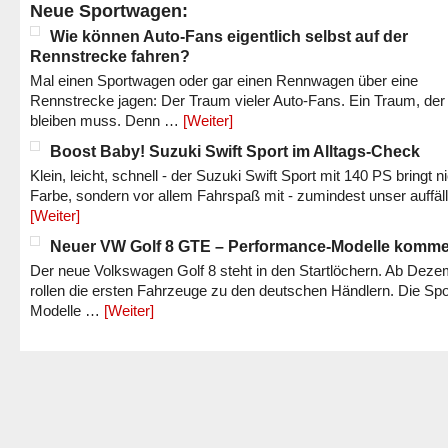
Neue Sportwagen:
Wie können Auto-Fans eigentlich selbst auf der
Rennstrecke fahren?
Mal einen Sportwagen oder gar einen Rennwagen über eine
Rennstrecke jagen: Der Traum vieler Auto-Fans. Ein Traum, der
bleiben muss. Denn …
[Weiter]
Boost Baby! Suzuki Swift Sport im Alltags-Check
Klein, leicht, schnell - der Suzuki Swift Sport mit 140 PS bringt n
Farbe, sondern vor allem Fahrspaß mit - zumindest unser auffäl
[Weiter]
Neuer VW Golf 8 GTE – Performance-Modelle komm
Der neue Volkswagen Golf 8 steht in den Startlöchern. Ab Dez
rollen die ersten Fahrzeuge zu den deutschen Händlern. Die Spo
Modelle …
[Weiter]