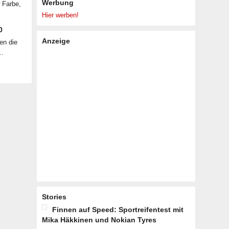
Werbung
r Farbe,
Hier werben!
0
Anzeige
en die
 …
Stories
Finnen auf Speed: Sportreifentest mit
Mika Häkkinen und Nokian Tyres