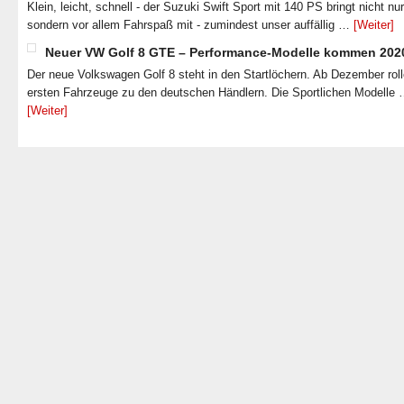
Klein, leicht, schnell - der Suzuki Swift Sport mit 140 PS bringt nicht nu
sondern vor allem Fahrspaß mit - zumindest unser auffällig …
[Weiter]
Neuer VW Golf 8 GTE – Performance-Modelle kommen 202
Der neue Volkswagen Golf 8 steht in den Startlöchern. Ab Dezember roll
ersten Fahrzeuge zu den deutschen Händlern. Die Sportlichen Modelle
[Weiter]