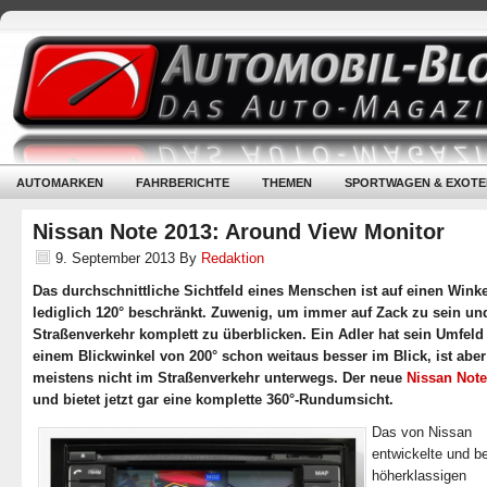
AUTOMARKEN
FAHRBERICHTE
THEMEN
SPORTWAGEN & EXOTE
Nissan Note 2013: Around View Monitor
9. September 2013
By
Redaktion
Das durchschnittliche Sichtfeld eines Menschen ist auf einen Wink
lediglich 120° beschränkt. Zuwenig, um immer auf Zack zu sein un
Straßenverkehr komplett zu überblicken. Ein Adler hat sein Umfeld
einem Blickwinkel von 200° schon weitaus besser im Blick, ist aber
meistens nicht im Straßenverkehr unterwegs. Der neue
Nissan Note
und bietet jetzt gar eine komplette 360°-Rundumsicht.
Das von Nissan
entwickelte und be
höherklassigen