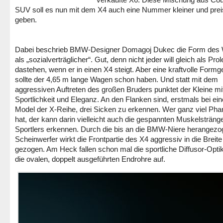
SUV soll es nun mit dem X4 auch eine Nummer kleiner und prei
geben.
Dabei beschrieb BMW-Designer Domagoj Dukec die Form des
als „sozialverträglicher“. Gut, denn nicht jeder will gleich als Prol
dastehen, wenn er in einen X4 steigt. Aber eine kraftvolle Form
sollte der 4,65 m lange Wagen schon haben. Und statt mit dem
aggressiven Auftreten des großen Bruders punktet der Kleine mi
Sportlichkeit und Eleganz. An den Flanken sind, erstmals bei ei
Model der X-Reihe, drei Sicken zu erkennen. Wer ganz viel Pha
hat, der kann darin vielleicht auch die gespannten Muskelsträng
Sportlers erkennen. Durch die bis an die BMW-Niere herangez
Scheinwerfer wirkt die Frontpartie des X4 aggressiv in die Breite
gezogen. Am Heck fallen schon mal die sportliche Diffusor-Opti
die ovalen, doppelt ausgeführten Endrohre auf.