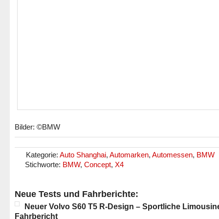
Bilder: ©BMW
Kategorie:
Auto Shanghai
,
Automarken
,
Automessen
,
BMW
Stichworte:
BMW
,
Concept
,
X4
Neue Tests und Fahrberichte:
Neuer Volvo S60 T5 R-Design – Sportliche Limousin
Fahrbericht