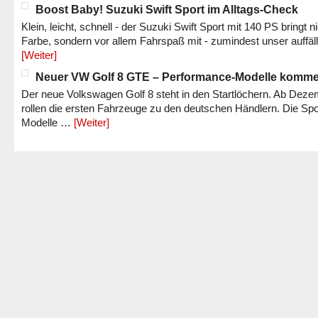
Boost Baby! Suzuki Swift Sport im Alltags-Check
Klein, leicht, schnell - der Suzuki Swift Sport mit 140 PS bringt n
Farbe, sondern vor allem Fahrspaß mit - zumindest unser auffäl
[Weiter]
Neuer VW Golf 8 GTE – Performance-Modelle komm
Der neue Volkswagen Golf 8 steht in den Startlöchern. Ab Dez
rollen die ersten Fahrzeuge zu den deutschen Händlern. Die Spo
Modelle …
[Weiter]