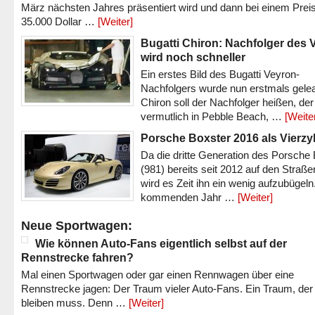
März nächsten Jahres präsentiert wird und dann bei einem Prei
35.000 Dollar …
[Weiter]
Bugatti Chiron: Nachfolger des 
wird noch schneller
Ein erstes Bild des Bugatti Veyron-
Nachfolgers wurde nun erstmals gele
Chiron soll der Nachfolger heißen, der
vermutlich in Pebble Beach, …
[Weite
Porsche Boxster 2016 als Vierzy
Da die dritte Generation des Porsche
(981) bereits seit 2012 auf den Straßen 
wird es Zeit ihn ein wenig aufzubügeln
kommenden Jahr …
[Weiter]
Neue Sportwagen:
Wie können Auto-Fans eigentlich selbst auf der
Rennstrecke fahren?
Mal einen Sportwagen oder gar einen Rennwagen über eine
Rennstrecke jagen: Der Traum vieler Auto-Fans. Ein Traum, der
bleiben muss. Denn …
[Weiter]