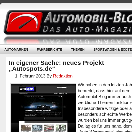
AUTOMARKEN
FAHRBERICHTE
THEMEN
SPORTWAGEN & EXOTE
In eigener Sache: neues Projekt
„Autospots.de“
1. Februar 2013
By
Redaktion
Wir haben in den letzten Ja
bemerkt, dass hier auf dem
Automobil-Blog immer auch
werbliche Themen funktionie
Insbesondere witzige oder 
besonders schlechte Werbe
wurden bei uns immer gut ge
Da lag es für uns nahe, d
„Auto-Werbespots“ eine eig