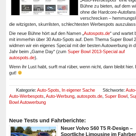
Bühne zu bieten, auf dem wi
ohne die Hardcore-Autofans
verschrecken – hemmungsl
die witzigsten, skurrilsten, schlechtesten Werbespots auszulass
Die neue Bühne hört auf den Namen „
Autospots.de
“ und wartet 
mit immerhin über 30 Auto-Spots auf. Dem Thema Super Bowl 
widmen wir ein eigenes Special mit der besten Autowerbung in 
Jahr beim „Game Day“ (zum
Super Bowl 2013-Special auf
autospots.de
).
Wenn ihr Lust habt, surft mal rüber, wenn nicht, dann bleibt hier.
gut!
Kategorie:
Auto-Spots
,
In eigener Sache
Stichworte:
Auto
Auto-Werbespots
,
Auto-Werbung
,
autospots.de
,
Super Bowl
,
Su
Bowl Autowerbung
Neue Tests und Fahrberichte:
Neuer Volvo S60 T5 R-Design –
Sportliche Limousine im Fahrber