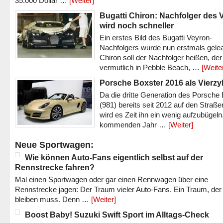
35.000 Dollar …
[Weiter]
Bugatti Chiron: Nachfolger des 
wird noch schneller
Ein erstes Bild des Bugatti Veyron-
Nachfolgers wurde nun erstmals gele
Chiron soll der Nachfolger heißen, der
vermutlich in Pebble Beach, …
[Weite
Porsche Boxster 2016 als Vierzy
Da die dritte Generation des Porsche
(981) bereits seit 2012 auf den Straßen 
wird es Zeit ihn ein wenig aufzubügeln
kommenden Jahr …
[Weiter]
Neue Sportwagen:
Wie können Auto-Fans eigentlich selbst auf der
Rennstrecke fahren?
Mal einen Sportwagen oder gar einen Rennwagen über eine
Rennstrecke jagen: Der Traum vieler Auto-Fans. Ein Traum, der
bleiben muss. Denn …
[Weiter]
Boost Baby! Suzuki Swift Sport im Alltags-Check