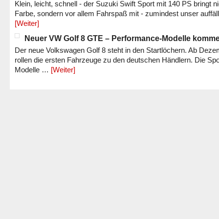
Klein, leicht, schnell - der Suzuki Swift Sport mit 140 PS bringt n
Farbe, sondern vor allem Fahrspaß mit - zumindest unser auffäl
[Weiter]
Neuer VW Golf 8 GTE – Performance-Modelle komm
Der neue Volkswagen Golf 8 steht in den Startlöchern. Ab Dez
rollen die ersten Fahrzeuge zu den deutschen Händlern. Die Spo
Modelle …
[Weiter]