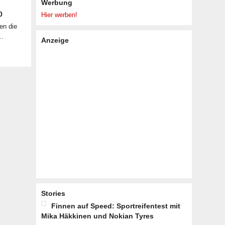
Werbung
0
Hier werben!
en die
 …
Anzeige
Stories
Finnen auf Speed: Sportreifentest mit
Mika Häkkinen und Nokian Tyres