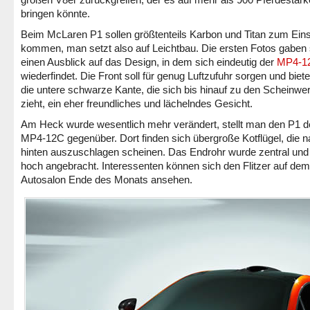
bringen könnte.
Beim McLaren P1 sollen größtenteils Karbon und Titan zum Ein
kommen, man setzt also auf Leichtbau. Die ersten Fotos gaben
einen Ausblick auf das Design, in dem sich eindeutig der
MP4-1
wiederfindet. Die Front soll für genug Luftzufuhr sorgen und biet
die untere schwarze Kante, die sich bis hinauf zu den Scheinwer
zieht, ein eher freundliches und lächelndes Gesicht.
Am Heck wurde wesentlich mehr verändert, stellt man den P1 
MP4-12C gegenüber. Dort finden sich übergroße Kotflügel, die 
hinten auszuschlagen scheinen. Das Endrohr wurde zentral und
hoch angebracht. Interessenten können sich den Flitzer auf dem
Autosalon Ende des Monats ansehen.