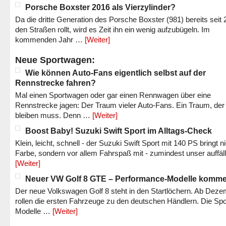
Porsche Boxster 2016 als Vierzylinder?
Da die dritte Generation des Porsche Boxster (981) bereits seit 
den Straßen rollt, wird es Zeit ihn ein wenig aufzubügeln. Im
kommenden Jahr …
[Weiter]
Neue Sportwagen:
Wie können Auto-Fans eigentlich selbst auf der
Rennstrecke fahren?
Mal einen Sportwagen oder gar einen Rennwagen über eine
Rennstrecke jagen: Der Traum vieler Auto-Fans. Ein Traum, der
bleiben muss. Denn …
[Weiter]
Boost Baby! Suzuki Swift Sport im Alltags-Check
Klein, leicht, schnell - der Suzuki Swift Sport mit 140 PS bringt n
Farbe, sondern vor allem Fahrspaß mit - zumindest unser auffäl
[Weiter]
Neuer VW Golf 8 GTE – Performance-Modelle komm
Der neue Volkswagen Golf 8 steht in den Startlöchern. Ab Dez
rollen die ersten Fahrzeuge zu den deutschen Händlern. Die Spo
Modelle …
[Weiter]