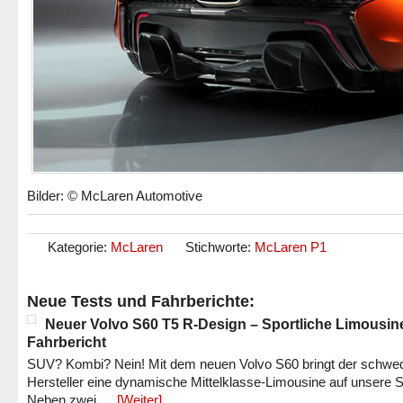
Bilder: © McLaren Automotive
Kategorie:
McLaren
Stichworte:
McLaren P1
Neue Tests und Fahrberichte:
Neuer Volvo S60 T5 R-Design – Sportliche Limousin
Fahrbericht
SUV? Kombi? Nein! Mit dem neuen Volvo S60 bringt der schwe
Hersteller eine dynamische Mittelklasse-Limousine auf unsere S
Neben zwei …
[Weiter]