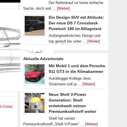
Der Reifenkauf ist keine einfache
Sache, doch seit …
[Weiter]
Ein Design-SUV mit Attitude:
Der neue DS 7 Crossback
Puretech 180 im Alltagstest
Außergewöhnliches Design und
top gestylt bis unter …
[Weiter]
Aktuelle Advertorials
Mit Mobil 1 und dem Porsche
911 GT3 in die Klimakammer
Autoblogger-Kollege Jens
Stratmann soll ja …
[Weiter]
Neue Shell V-Power
Generation: Shell
entwickwelt seinen
S-Cross
Premiumkraftstoff weiter
Shell hat seinen
Premiumkraftstoff „Shell V-Power“ …
[Weiter]