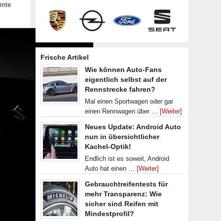
amte
Frische Artikel
Wie können Auto-Fans
eigentlich selbst auf der
Rennstrecke fahren?
Mal einen Sportwagen oder gar
einen Rennwagen über …
[Weiter]
Neues Update: Android Auto
nun in übersichtlicher
Kachel-Optik!
Endlich ist es soweit, Android
Auto hat einen …
[Weiter]
Gebrauchtreifentests für
mehr Transparenz: Wie
sicher sind Reifen mit
Mindestprofil?