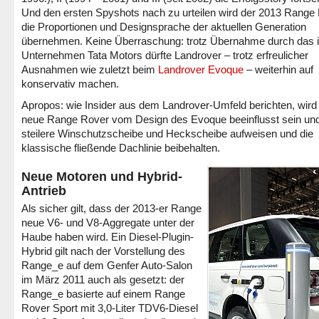
Und den ersten Spyshots nach zu urteilen wird der 2013 Range
die Proportionen und Designsprache der aktuellen Generation
übernehmen. Keine Überraschung: trotz Übernahme durch das 
Unternehmen Tata Motors dürfte Landrover – trotz erfreulicher
Ausnahmen wie zuletzt beim
Landrover Evoque
– weiterhin auf
konservativ machen.
Apropos: wie Insider aus dem Landrover-Umfeld berichten, wird
neue Range Rover vom Design des Evoque beeinflusst sein und
steilere Winschutzscheibe und Heckscheibe aufweisen und die
klassische fließende Dachlinie beibehalten.
Neue Motoren und Hybrid-
Antrieb
Als sicher gilt, dass der 2013-er Range
neue V6- und V8-Aggregate unter der
Haube haben wird. Ein Diesel-Plugin-
Hybrid gilt nach der Vorstellung des
Range_e auf dem Genfer Auto-Salon
im März 2011 auch als gesetzt: der
Range_e basierte auf einem Range
Rover Sport mit 3,0-Liter TDV6-Diesel