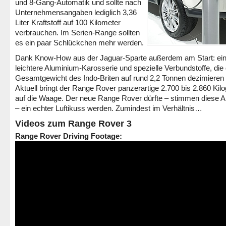
und 8-Gang-Automatik und sollte nach
Unternehmensangaben lediglich 3,36
Liter Kraftstoff auf 100 Kilometer
verbrauchen. Im Serien-Range sollten
es ein paar Schlückchen mehr werden.
Dank Know-How aus der Jaguar-Sparte außerdem am Start: ei
leichtere Aluminium-Karosserie und spezielle Verbundstoffe, die
Gesamtgewicht des Indo-Briten auf rund 2,2 Tonnen dezimieren 
Aktuell bringt der Range Rover panzerartige 2.700 bis 2.860 Ki
auf die Waage. Der neue Range Rover dürfte – stimmen diese 
– ein echter Luftikuss werden. Zumindest im Verhältnis…
Videos zum Range Rover 3
Range Rover Driving Footage: