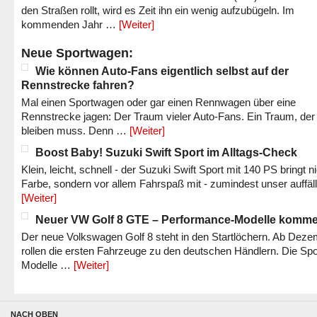
den Straßen rollt, wird es Zeit ihn ein wenig aufzubügeln. Im
kommenden Jahr …
[Weiter]
Neue Sportwagen:
Wie können Auto-Fans eigentlich selbst auf der
Rennstrecke fahren?
Mal einen Sportwagen oder gar einen Rennwagen über eine
Rennstrecke jagen: Der Traum vieler Auto-Fans. Ein Traum, der
bleiben muss. Denn …
[Weiter]
Boost Baby! Suzuki Swift Sport im Alltags-Check
Klein, leicht, schnell - der Suzuki Swift Sport mit 140 PS bringt n
Farbe, sondern vor allem Fahrspaß mit - zumindest unser auffäl
[Weiter]
Neuer VW Golf 8 GTE – Performance-Modelle komm
Der neue Volkswagen Golf 8 steht in den Startlöchern. Ab Dez
rollen die ersten Fahrzeuge zu den deutschen Händlern. Die Spo
Modelle …
[Weiter]
NACH OBEN