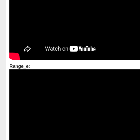
Range_e: