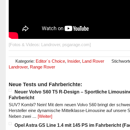
[Fotos & Videos: Landrover, psgarage.com]
Kategorie:
Editor´s Choice
,
Insider
,
Land Rover
Stichwort
Landrover
,
Range Rover
Neue Tests und Fahrberichte:
Neuer Volvo S60 T5 R-Design – Sportliche Limousin
Fahrbericht
SUV? Kombi? Nein! Mit dem neuen Volvo S60 bringt der schwe
Hersteller eine dynamische Mittelklasse-Limousine auf unsere S
Neben zwei …
[Weiter]
Opel Astra GS Line 1.4 mit 145 PS im Fahrbericht (Fac