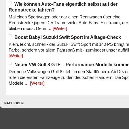
Wie können Auto-Fans eigentlich selbst auf der
Rennstrecke fahren?
Mal einen Sportwagen oder gar einen Rennwagen über eine
Rennstrecke jagen: Der Traum vieler Auto-Fans. Ein Traum, der
bleiben muss. Denn …
[Weiter]
Boost Baby! Suzuki Swift Sport im Alltags-Check
Klein, leicht, schnell - der Suzuki Swift Sport mit 140 PS bringt n
Farbe, sondern vor allem Fahrspaß mit - zumindest unser auffäl
[Weiter]
Neuer VW Golf 8 GTE – Performance-Modelle komm
Der neue Volkswagen Golf 8 steht in den Startlöchern. Ab Dez
rollen die ersten Fahrzeuge zu den deutschen Händlern. Die Spo
Modelle …
[Weiter]
NACH OBEN