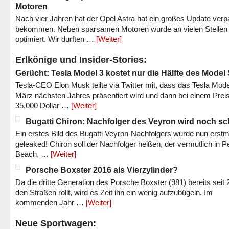
Motoren
Nach vier Jahren hat der Opel Astra hat ein großes Update verp
bekommen. Neben sparsamen Motoren wurde an vielen Stellen
optimiert. Wir durften …
[Weiter]
Erlkönige und Insider-Stories:
Gerücht: Tesla Model 3 kostet nur die Hälfte des Model
Tesla-CEO Elon Musk teilte via Twitter mit, dass das Tesla Mode
März nächsten Jahres präsentiert wird und dann bei einem Prei
35.000 Dollar …
[Weiter]
Bugatti Chiron: Nachfolger des Veyron wird noch sc
Ein erstes Bild des Bugatti Veyron-Nachfolgers wurde nun erstm
geleaked! Chiron soll der Nachfolger heißen, der vermutlich in P
Beach, …
[Weiter]
Porsche Boxster 2016 als Vierzylinder?
Da die dritte Generation des Porsche Boxster (981) bereits seit 
den Straßen rollt, wird es Zeit ihn ein wenig aufzubügeln. Im
kommenden Jahr …
[Weiter]
Neue Sportwagen: