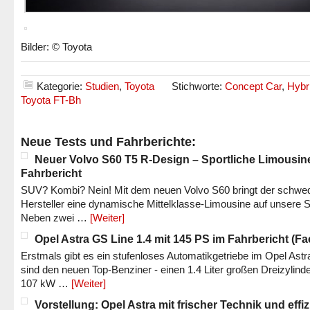
Bilder: © Toyota
Kategorie:
Studien
,
Toyota
Stichworte:
Concept Car
,
Hybr
Toyota FT-Bh
Neue Tests und Fahrberichte:
Neuer Volvo S60 T5 R-Design – Sportliche Limousin
Fahrbericht
SUV? Kombi? Nein! Mit dem neuen Volvo S60 bringt der schwe
Hersteller eine dynamische Mittelklasse-Limousine auf unsere S
Neben zwei …
[Weiter]
Opel Astra GS Line 1.4 mit 145 PS im Fahrbericht (Fac
Erstmals gibt es ein stufenloses Automatikgetriebe im Opel Astr
sind den neuen Top-Benziner - einen 1.4 Liter großen Dreizylinde
107 kW …
[Weiter]
Vorstellung: Opel Astra mit frischer Technik und effi