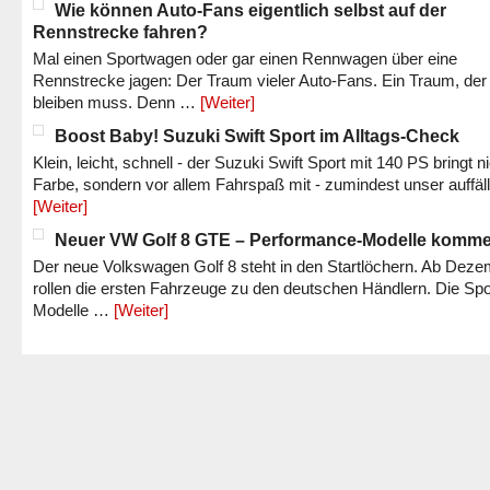
Wie können Auto-Fans eigentlich selbst auf der
Rennstrecke fahren?
Mal einen Sportwagen oder gar einen Rennwagen über eine
Rennstrecke jagen: Der Traum vieler Auto-Fans. Ein Traum, der
bleiben muss. Denn …
[Weiter]
Boost Baby! Suzuki Swift Sport im Alltags-Check
Klein, leicht, schnell - der Suzuki Swift Sport mit 140 PS bringt n
Farbe, sondern vor allem Fahrspaß mit - zumindest unser auffäl
[Weiter]
Neuer VW Golf 8 GTE – Performance-Modelle komm
Der neue Volkswagen Golf 8 steht in den Startlöchern. Ab Dez
rollen die ersten Fahrzeuge zu den deutschen Händlern. Die Spo
Modelle …
[Weiter]