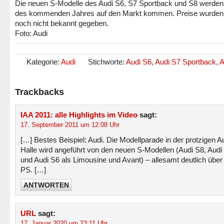
Die neuen S-Modelle des Audi S6, S7 Sportback und S8 werden
des kommenden Jahres auf den Markt kommen. Preise wurden 
noch nicht bekannt gegeben.
Foto: Audi
Kategorie:
Audi
Stichworte:
Audi S6
,
Audi S7 Sportback
,
A
Trackbacks
IAA 2011: alle Highlights im Video
sagt:
17. September 2011 um 12:08 Uhr
[…] Bestes Beispiel: Audi. Die Modellparade in der protzigen A
Halle wird angeführt von den neuen S-Modellen (Audi S8, Audi
und Audi S6 als Limousine und Avant) – allesamt deutlich über
PS. […]
ANTWORTEN
URL
sagt:
17. Januar 2020 um 23:11 Uhr