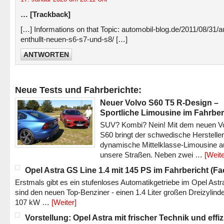
… [Trackback]
[…] Informations on that Topic: automobil-blog.de/2011/08/31/a
enthullt-neuen-s6-s7-und-s8/ […]
ANTWORTEN
Neue Tests und Fahrberichte:
Neuer Volvo S60 T5 R-Design –
Sportliche Limousine im Fahrber
SUV? Kombi? Nein! Mit dem neuen V
S60 bringt der schwedische Hersteller
dynamische Mittelklasse-Limousine a
unsere Straßen. Neben zwei …
[Weite
Opel Astra GS Line 1.4 mit 145 PS im Fahrbericht (Fac
Erstmals gibt es ein stufenloses Automatikgetriebe im Opel Astr
sind den neuen Top-Benziner - einen 1.4 Liter großen Dreizylinde
107 kW …
[Weiter]
Vorstellung: Opel Astra mit frischer Technik und effi