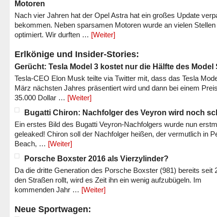
Motoren
Nach vier Jahren hat der Opel Astra hat ein großes Update verp
bekommen. Neben sparsamen Motoren wurde an vielen Stellen
optimiert. Wir durften …
[Weiter]
Erlkönige und Insider-Stories:
Gerücht: Tesla Model 3 kostet nur die Hälfte des Model
Tesla-CEO Elon Musk teilte via Twitter mit, dass das Tesla Mode
März nächsten Jahres präsentiert wird und dann bei einem Prei
35.000 Dollar …
[Weiter]
Bugatti Chiron: Nachfolger des Veyron wird noch sc
Ein erstes Bild des Bugatti Veyron-Nachfolgers wurde nun erstm
geleaked! Chiron soll der Nachfolger heißen, der vermutlich in P
Beach, …
[Weiter]
Porsche Boxster 2016 als Vierzylinder?
Da die dritte Generation des Porsche Boxster (981) bereits seit 
den Straßen rollt, wird es Zeit ihn ein wenig aufzubügeln. Im
kommenden Jahr …
[Weiter]
Neue Sportwagen: