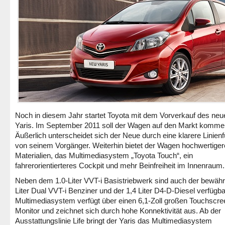
Noch in diesem Jahr startet Toyota mit dem Vorverkauf des neu
Yaris. Im September 2011 soll der Wagen auf den Markt komme
Äußerlich unterscheidet sich der Neue durch eine klarere Linien
von seinem Vorgänger. Weiterhin bietet der Wagen hochwertiger
Materialien, das Multimediasystem „Toyota Touch“, ein
fahrerorientierteres Cockpit und mehr Beinfreiheit im Innenraum.
Neben dem 1.0-Liter VVT-i Basistriebwerk sind auch der bewähr
Liter Dual VVT-i Benziner und der 1,4 Liter D4-D-Diesel verfügb
Multimediasystem verfügt über einen 6,1-Zoll großen Touchscre
Monitor und zeichnet sich durch hohe Konnektivität aus. Ab der
Ausstattungslinie Life bringt der Yaris das Multimediasystem