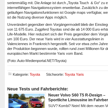
serienmäßig mit. Die Anlage ist durch „Toyota Touch & Go“ zu 
internetfähigen Navigationssystem erweiterbar. Zusätzlich zu de
geläufigen Navigationsfunktionen ist Google maps verfügbar, wei
ist die Nutzung diverser Apps möglich.
Unverändert gegenüber dem Vorgängermodell blieb der Einstieg
von 11 675 Euro. Zugpferd Toyotas sind die ab 14 000 Euro erhäl
Life-Modelle. Hier reduziert sich der Preis gegenüber dem Vorg
um 100 Euro. Der neue Yaris wird in vier Ausstattungslinien in
Valenciennes in Frankreich hergestellt. Seit vor etwa zehn Jahre
der Produktion begonnen wurde, rollten rund zwei Millionen für d
europäischen Markt bestimmte Yaris vom Band.
(Foto: Auto-Medienportal.NET/Toyota)
Kategorie:
Toyota
Stichworte:
Toyota Yaris
Neue Tests und Fahrberichte:
Neuer Volvo S60 T5 R-Design –
Sportliche Limousine im Fahrber
SUV? Kombi? Nein! Mit dem neuen V