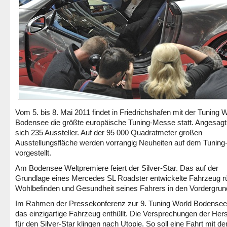
Vom 5. bis 8. Mai 2011 findet in Friedrichshafen mit der Tuning 
Bodensee die größte europäische Tuning-Messe statt. Angesag
sich 235 Aussteller. Auf der 95 000 Quadratmeter großen
Ausstellungsfläche werden vorrangig Neuheiten auf dem Tuning
vorgestellt.
Am Bodensee Weltpremiere feiert der Silver-Star. Das auf der
Grundlage eines Mercedes SL Roadster entwickelte Fahrzeug r
Wohlbefinden und Gesundheit seines Fahrers in den Vordergrun
Im Rahmen der Pressekonferenz zur 9. Tuning World Bodense
das einzigartige Fahrzeug enthüllt. Die Versprechungen der Hers
für den Silver-Star klingen nach Utopie. So soll eine Fahrt mit d