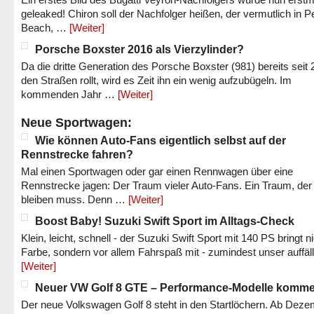
geleaked! Chiron soll der Nachfolger heißen, der vermutlich in P
Beach, …
[Weiter]
Porsche Boxster 2016 als Vierzylinder?
Da die dritte Generation des Porsche Boxster (981) bereits seit 
den Straßen rollt, wird es Zeit ihn ein wenig aufzubügeln. Im
kommenden Jahr …
[Weiter]
Neue Sportwagen:
Wie können Auto-Fans eigentlich selbst auf der
Rennstrecke fahren?
Mal einen Sportwagen oder gar einen Rennwagen über eine
Rennstrecke jagen: Der Traum vieler Auto-Fans. Ein Traum, der
bleiben muss. Denn …
[Weiter]
Boost Baby! Suzuki Swift Sport im Alltags-Check
Klein, leicht, schnell - der Suzuki Swift Sport mit 140 PS bringt n
Farbe, sondern vor allem Fahrspaß mit - zumindest unser auffäl
[Weiter]
Neuer VW Golf 8 GTE – Performance-Modelle komm
Der neue Volkswagen Golf 8 steht in den Startlöchern. Ab Dez