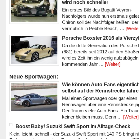
wird noch schneller
Ein erstes Bild des Bugatti Veyron-
Nachfolgers wurde nun erstmals gele
Chiron soll der Nachfolger heißen, der
vermutlich in Pebble Beach, …
[Weite
Porsche Boxster 2016 als Vierzy
Da die dritte Generation des Porsche
(981) bereits seit 2012 auf den Straßen 
wird es Zeit ihn ein wenig aufzubügeln
kommenden Jahr …
[Weiter]
Neue Sportwagen:
Wie können Auto-Fans eigentlic
selbst auf der Rennstrecke fahr
Mal einen Sportwagen oder gar einen
Rennwagen über eine Rennstrecke ja
Der Traum vieler Auto-Fans. Ein Trau
keiner bleiben muss. Denn …
[Weiter]
Boost Baby! Suzuki Swift Sport im Alltags-Check
Klein, leicht, schnell - der Suzuki Swift Sport mit 140 PS bringt n