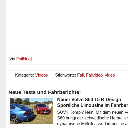
[via
Failblog
]
Kategorie:
Videos
Stichworte:
Fail
,
Failvideo
,
video
Neue Tests und Fahrberichte:
Neuer Volvo S60 T5 R-Design –
Sportliche Limousine im Fahrber
SUV? Kombi? Nein! Mit dem neuen V
S60 bringt der schwedische Hersteller
dynamische Mittelklasse-Limousine a