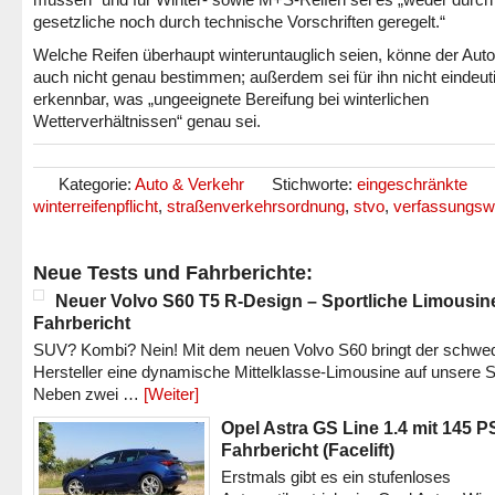
gesetzliche noch durch technische Vorschriften geregelt.“
Welche Reifen überhaupt winteruntauglich seien, könne der Auto
auch nicht genau bestimmen; außerdem sei für ihn nicht eindeut
erkennbar, was „ungeeignete Bereifung bei winterlichen
Wetterverhältnissen“ genau sei.
Kategorie:
Auto & Verkehr
Stichworte:
eingeschränkte
winterreifenpflicht
,
straßenverkehrsordnung
,
stvo
,
verfassungswi
Neue Tests und Fahrberichte:
Neuer Volvo S60 T5 R-Design – Sportliche Limousin
Fahrbericht
SUV? Kombi? Nein! Mit dem neuen Volvo S60 bringt der schwe
Hersteller eine dynamische Mittelklasse-Limousine auf unsere S
Neben zwei …
[Weiter]
Opel Astra GS Line 1.4 mit 145 P
Fahrbericht (Facelift)
Erstmals gibt es ein stufenloses