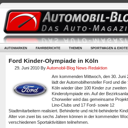
AUTOMARKEN
FAHRBERICHTE
THEMEN
SPORTWAGEN & EXOTE
Ford Kinder-Olympiade in Köln
29. Juni 2010
By
Automobil-Blog News-Redaktion
Am kommenden Mittwoch, den 30. Juni 
lädt der Automobilhersteller Ford und die
Köln wieder über 100 Kinder zur zweiten
Kinderolympiade ein. Auf der Bezirksanl
Chorweiler wird das gemeinsame Projek
Lino-Clubs und 17 Ford- sowie 12
Stadtmitarbeitern realisiert. Behinderte und nicht-behinderte Kin
Alter von zwei bis sechs Jahren können in der kommenden Wo
verschiedenen Sportaktivitäten teilnehmen.