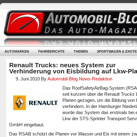
AUTOMARKEN
FAHRBERICHTE
THEMEN
SPORTWAGEN & EXOTE
Renault Trucks: neues System zur
Verhinderung von Eisbildung auf Lkw-Pl
9. Juni 2010
By
Automobil-Blog News-Redaktion
Das RoofSafetyAirBag-System (RSA
seit kurzem über die Renault Trucks
Planen gezogen, um die Bildung von 
verhindern. In der Hamburger Nieder
wurde das System das erstmals bei 
Lkw der STS-Sprinter Transport Serv
GmbH eingebaut.
Das RSAB schützt die Planen vor Wasser und Eis mit einem z