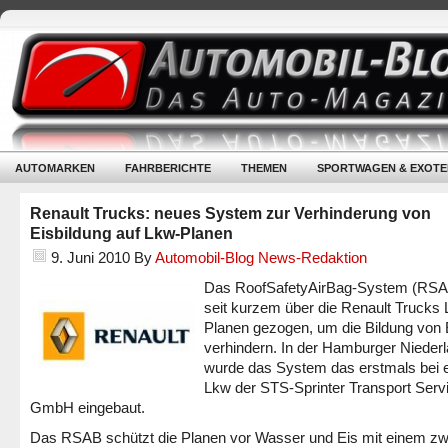
AUTOMARKEN
FAHRBERICHTE
THEMEN
SPORTWAGEN & EXOTE
Renault Trucks: neues System zur Verhinderung von
Eisbildung auf Lkw-Planen
9. Juni 2010
By
Automobil-Blog News-Redaktion
Das RoofSafetyAirBag-System (RSA
seit kurzem über die Renault Trucks
Planen gezogen, um die Bildung von 
verhindern. In der Hamburger Nieder
wurde das System das erstmals bei 
Lkw der STS-Sprinter Transport Serv
GmbH eingebaut.
Das RSAB schützt die Planen vor Wasser und Eis mit einem z