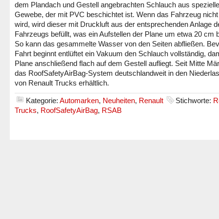
dem Plandach und Gestell angebrachten Schlauch aus speziell
Gewebe, der mit PVC beschichtet ist. Wenn das Fahrzeug nich
wird, wird dieser mit Druckluft aus der entsprechenden Anlage d
Fahrzeugs befüllt, was ein Aufstellen der Plane um etwa 20 cm b
So kann das gesammelte Wasser von den Seiten abfließen. Bev
Fahrt beginnt entlüftet ein Vakuum den Schlauch vollständig, dam
Plane anschließend flach auf dem Gestell aufliegt. Seit Mitte Mär
das RoofSafetyAirBag-System deutschlandweit in den Niederla
von Renault Trucks erhältlich.
Kategorie:
Automarken
,
Neuheiten
,
Renault
Stichworte:
R
Trucks
,
RoofSafetyAirBag
,
RSAB