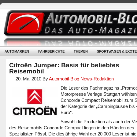
AUTOMARKEN
FAHRBERICHTE
THEMEN
SPORTWAGEN & EXOTE
Citroën Jumper: Basis für beliebtes
Reisemobil
20. Mai 2010
By
Automobil-Blog News-Redaktion
Die Leser des Fachmagazins „Promob
Motorpresse Verlags Stuttgart wählten
Concorde Compact Reisemobil zum Si
der Kategorie der „Campingbusse bis 
Euro“.
Sowohl die Produktion als auch der Ve
des Reisemobils Concorde Compact liegen in den Händen des
Spezialisten Pössl. Die diesjährige Wahl der 20.000 Leser ist nic