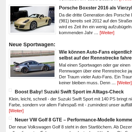
Porsche Boxster 2016 als Vierzy
Da die dritte Generation des Porsche
(981) bereits seit 2012 auf den Straßen 
wird es Zeit ihn ein wenig aufzubügeln
kommenden Jahr …
[Weiter]
Neue Sportwagen:
Wie können Auto-Fans eigentlic
selbst auf der Rennstrecke fahr
Mal einen Sportwagen oder gar einen
Rennwagen über eine Rennstrecke ja
Der Traum vieler Auto-Fans. Ein Trau
keiner bleiben muss. Denn …
[Weiter]
Boost Baby! Suzuki Swift Sport im Alltags-Check
Klein, leicht, schnell - der Suzuki Swift Sport mit 140 PS bringt n
Farbe, sondern vor allem Fahrspaß mit - zumindest unser auffäl
[Weiter]
Neuer VW Golf 8 GTE – Performance-Modelle komm
Der neue Volkswagen Golf 8 steht in den Startlöchern. Ab Dez