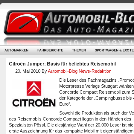
AUTOMARKEN
FAHRBERICHTE
THEMEN
SPORTWAGEN & EXOTE
Citroën Jumper: Basis für beliebtes Reisemobil
20. Mai 2010
By
Automobil-Blog News-Redaktion
Die Leser des Fachmagazins „Promob
Motorpresse Verlags Stuttgart wählten
Concorde Compact Reisemobil zum Si
der Kategorie der „Campingbusse bis 
Euro“.
Sowohl die Produktion als auch der Ve
des Reisemobils Concorde Compact liegen in den Händen des
Spezialisten Pössl. Die diesjährige Wahl der 20.000 Leser ist nic
erste Auszeichnung für das kompakte Mobil mit eigenständigem