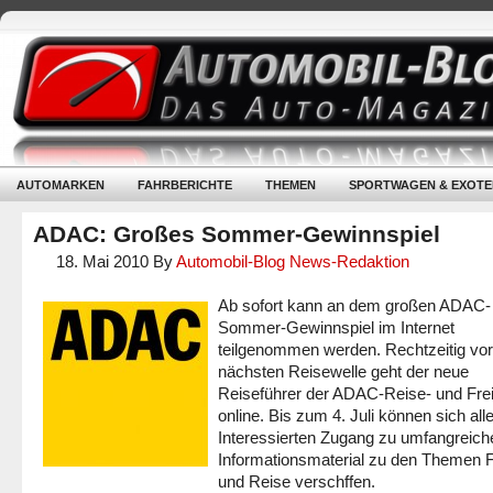
AUTOMARKEN
FAHRBERICHTE
THEMEN
SPORTWAGEN & EXOTE
ADAC: Großes Sommer-Gewinnspiel
18. Mai 2010
By
Automobil-Blog News-Redaktion
Ab sofort kann an dem großen ADAC-
Sommer-Gewinnspiel im Internet
teilgenommen werden. Rechtzeitig vor
nächsten Reisewelle geht der neue
Reiseführer der ADAC-Reise- und Frei
online. Bis zum 4. Juli können sich all
Interessierten Zugang zu umfangreich
Informationsmaterial zu den Themen F
und Reise verschffen.