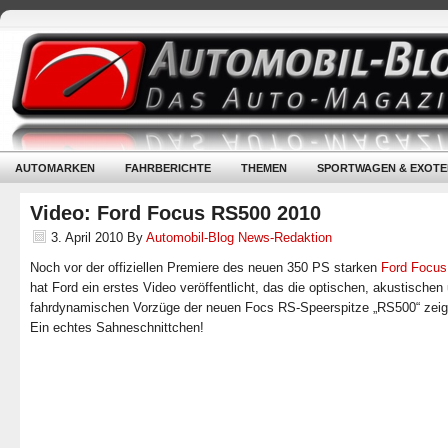
AUTOMARKEN
FAHRBERICHTE
THEMEN
SPORTWAGEN & EXOTE
Video: Ford Focus RS500 2010
3. April 2010
By
Automobil-Blog News-Redaktion
Noch vor der offiziellen Premiere des neuen 350 PS starken
Ford Focu
hat Ford ein erstes Video veröffentlicht, das die optischen, akustischen
fahrdynamischen Vorzüge der neuen Focs RS-Speerspitze „RS500“ zeige
Ein echtes Sahneschnittchen!