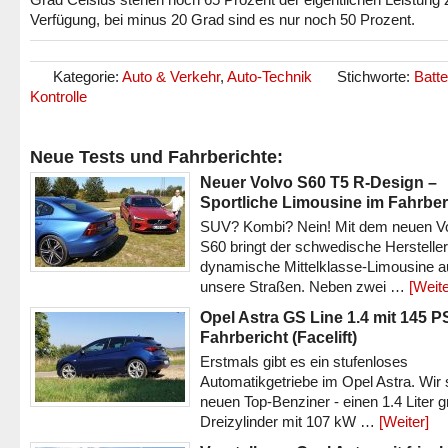
Verfügung, bei minus 20 Grad sind es nur noch 50 Prozent.
Kategorie:
Auto & Verkehr
,
Auto-Technik
Stichworte:
Batte
Kontrolle
Neue Tests und Fahrberichte:
Neuer Volvo S60 T5 R-Design –
Sportliche Limousine im Fahrber
SUV? Kombi? Nein! Mit dem neuen V
S60 bringt der schwedische Hersteller
dynamische Mittelklasse-Limousine a
unsere Straßen. Neben zwei …
[Weite
Opel Astra GS Line 1.4 mit 145 P
Fahrbericht (Facelift)
Erstmals gibt es ein stufenloses
Automatikgetriebe im Opel Astra. Wir 
neuen Top-Benziner - einen 1.4 Liter 
Dreizylinder mit 107 kW …
[Weiter]