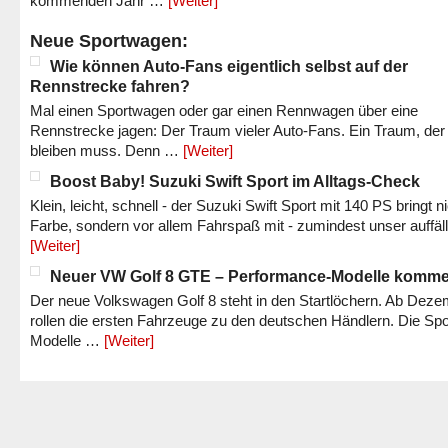
kommenden Jahr …
[Weiter]
Neue Sportwagen:
Wie können Auto-Fans eigentlich selbst auf der
Rennstrecke fahren?
Mal einen Sportwagen oder gar einen Rennwagen über eine
Rennstrecke jagen: Der Traum vieler Auto-Fans. Ein Traum, der
bleiben muss. Denn …
[Weiter]
Boost Baby! Suzuki Swift Sport im Alltags-Check
Klein, leicht, schnell - der Suzuki Swift Sport mit 140 PS bringt n
Farbe, sondern vor allem Fahrspaß mit - zumindest unser auffäl
[Weiter]
Neuer VW Golf 8 GTE – Performance-Modelle komm
Der neue Volkswagen Golf 8 steht in den Startlöchern. Ab Dez
rollen die ersten Fahrzeuge zu den deutschen Händlern. Die Spo
Modelle …
[Weiter]