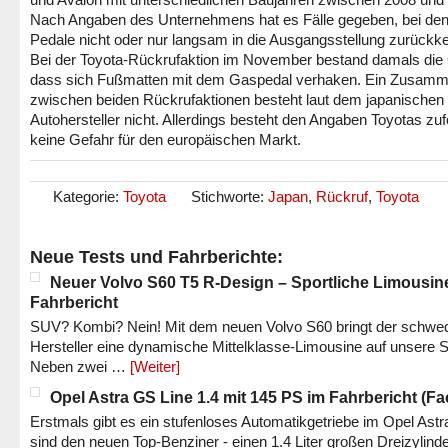
Nach Angaben des Unternehmens hat es Fälle gegeben, bei den
Pedale nicht oder nur langsam in die Ausgangsstellung zurückke
Bei der Toyota-Rückrufaktion im November bestand damals die 
dass sich Fußmatten mit dem Gaspedal verhaken. Ein Zusam
zwischen beiden Rückrufaktionen besteht laut dem japanischen
Autohersteller nicht. Allerdings besteht den Angaben Toyotas zuf
keine Gefahr für den europäischen Markt.
Kategorie:
Toyota
Stichworte:
Japan
,
Rückruf
,
Toyota
Neue Tests und Fahrberichte:
Neuer Volvo S60 T5 R-Design – Sportliche Limousin
Fahrbericht
SUV? Kombi? Nein! Mit dem neuen Volvo S60 bringt der schwe
Hersteller eine dynamische Mittelklasse-Limousine auf unsere S
Neben zwei …
[Weiter]
Opel Astra GS Line 1.4 mit 145 PS im Fahrbericht (Fac
Erstmals gibt es ein stufenloses Automatikgetriebe im Opel Astr
sind den neuen Top-Benziner - einen 1.4 Liter großen Dreizylinde