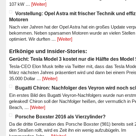
107 kW …
[Weiter]
Vorstellung: Opel Astra mit frischer Technik und effi
Motoren
Nach vier Jahren hat der Opel Astra hat ein großes Update verp
bekommen. Neben sparsamen Motoren wurde an vielen Stellen
optimiert. Wir durften …
[Weiter]
Erlkönige und Insider-Stories:
Gerücht: Tesla Model 3 kostet nur die Hälfte des Model
Tesla-CEO Elon Musk teilte via Twitter mit, dass das Tesla Mode
März nächsten Jahres präsentiert wird und dann bei einem Prei
35.000 Dollar …
[Weiter]
Bugatti Chiron: Nachfolger des Veyron wird noch sc
Ein erstes Bild des Bugatti Veyron-Nachfolgers wurde nun erstm
geleaked! Chiron soll der Nachfolger heißen, der vermutlich in P
Beach, …
[Weiter]
Porsche Boxster 2016 als Vierzylinder?
Da die dritte Generation des Porsche Boxster (981) bereits seit 
den Straßen rollt, wird es Zeit ihn ein wenig aufzubügeln. Im