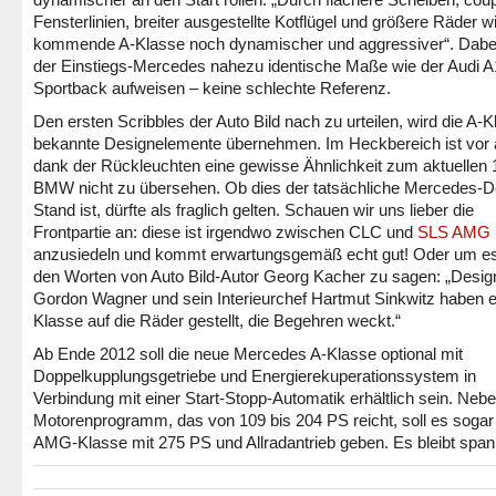
Fensterlinien, breiter ausgestellte Kotflügel und größere Räder wi
kommende A-Klasse noch dynamischer und aggressiver“. Dabei
der Einstiegs-Mercedes nahezu identische Maße wie der Audi A
Sportback aufweisen – keine schlechte Referenz.
Den ersten Scribbles der Auto Bild nach zu urteilen, wird die A-
bekannte Designelemente übernehmen. Im Heckbereich ist vor 
dank der Rückleuchten eine gewisse Ähnlichkeit zum aktuellen 
BMW nicht zu übersehen. Ob dies der tatsächliche Mercedes-D
Stand ist, dürfte als fraglich gelten. Schauen wir uns lieber die
Frontpartie an: diese ist irgendwo zwischen CLC und
SLS AMG
anzusiedeln und kommt erwartungsgemäß echt gut! Oder um es
den Worten von Auto Bild-Autor Georg Kacher zu sagen: „Desig
Gordon Wagner und sein Interieurchef Hartmut Sinkwitz haben e
Klasse auf die Räder gestellt, die Begehren weckt.“
Ab Ende 2012 soll die neue Mercedes A-Klasse optional mit
Doppelkupplungsgetriebe und Energierekuperationssystem in
Verbindung mit einer Start-Stopp-Automatik erhältlich sein. Neb
Motorenprogramm, das von 109 bis 204 PS reicht, soll es sogar
AMG-Klasse mit 275 PS und Allradantrieb geben. Es bleibt spa