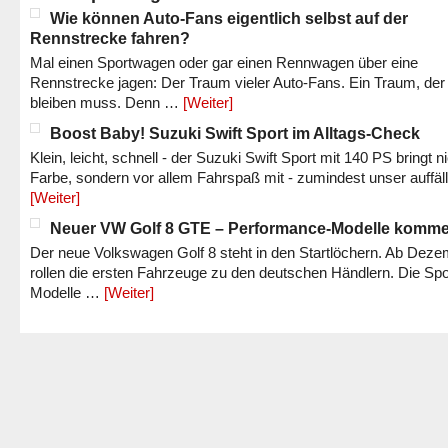
Wie können Auto-Fans eigentlich selbst auf der
Rennstrecke fahren?
Mal einen Sportwagen oder gar einen Rennwagen über eine
Rennstrecke jagen: Der Traum vieler Auto-Fans. Ein Traum, der
bleiben muss. Denn …
[Weiter]
Boost Baby! Suzuki Swift Sport im Alltags-Check
Klein, leicht, schnell - der Suzuki Swift Sport mit 140 PS bringt n
Farbe, sondern vor allem Fahrspaß mit - zumindest unser auffäl
[Weiter]
Neuer VW Golf 8 GTE – Performance-Modelle komm
Der neue Volkswagen Golf 8 steht in den Startlöchern. Ab Dez
rollen die ersten Fahrzeuge zu den deutschen Händlern. Die Spo
Modelle …
[Weiter]