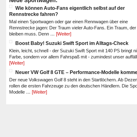
Neue Sportwagen:
Wie können Auto-Fans eigentlich selbst auf der
Rennstrecke fahren?
Mal einen Sportwagen oder gar einen Rennwagen über eine
Rennstrecke jagen: Der Traum vieler Auto-Fans. Ein Traum, der
bleiben muss. Denn …
[Weiter]
Boost Baby! Suzuki Swift Sport im Alltags-Check
Klein, leicht, schnell - der Suzuki Swift Sport mit 140 PS bringt n
Farbe, sondern vor allem Fahrspaß mit - zumindest unser auffäl
[Weiter]
Neuer VW Golf 8 GTE – Performance-Modelle komm
Der neue Volkswagen Golf 8 steht in den Startlöchern. Ab Dez
rollen die ersten Fahrzeuge zu den deutschen Händlern. Die Spo
Modelle …
[Weiter]