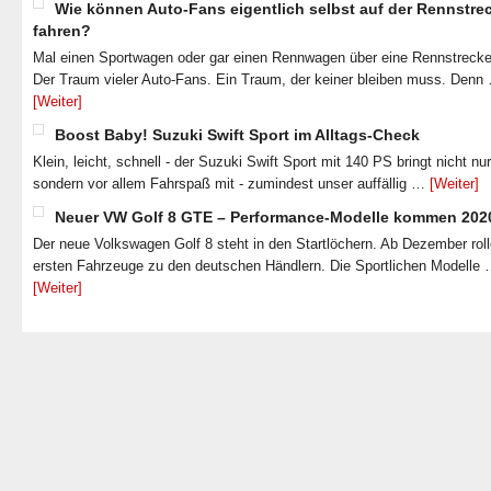
Wie können Auto-Fans eigentlich selbst auf der Rennstre
fahren?
Mal einen Sportwagen oder gar einen Rennwagen über eine Rennstrecke
Der Traum vieler Auto-Fans. Ein Traum, der keiner bleiben muss. Denn
[Weiter]
Boost Baby! Suzuki Swift Sport im Alltags-Check
Klein, leicht, schnell - der Suzuki Swift Sport mit 140 PS bringt nicht nu
sondern vor allem Fahrspaß mit - zumindest unser auffällig …
[Weiter]
Neuer VW Golf 8 GTE – Performance-Modelle kommen 202
Der neue Volkswagen Golf 8 steht in den Startlöchern. Ab Dezember roll
ersten Fahrzeuge zu den deutschen Händlern. Die Sportlichen Modelle
[Weiter]