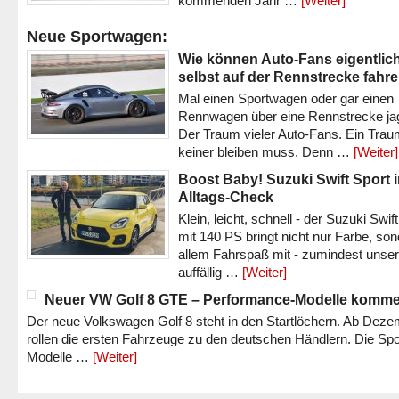
kommenden Jahr …
[Weiter]
Neue Sportwagen:
Wie können Auto-Fans eigentlic
selbst auf der Rennstrecke fahr
Mal einen Sportwagen oder gar einen
Rennwagen über eine Rennstrecke ja
Der Traum vieler Auto-Fans. Ein Trau
keiner bleiben muss. Denn …
[Weiter]
Boost Baby! Suzuki Swift Sport 
Alltags-Check
Klein, leicht, schnell - der Suzuki Swif
mit 140 PS bringt nicht nur Farbe, son
allem Fahrspaß mit - zumindest unser
auffällig …
[Weiter]
Neuer VW Golf 8 GTE – Performance-Modelle komm
Der neue Volkswagen Golf 8 steht in den Startlöchern. Ab Dez
rollen die ersten Fahrzeuge zu den deutschen Händlern. Die Spo
Modelle …
[Weiter]