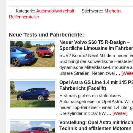
Kategorie:
Automobilwirtschaft
Stichworte:
Michelin
,
Reifenhersteller
Neue Tests und Fahrberichte:
Neuer Volvo S60 T5 R-Design –
Sportliche Limousine im Fahrber
SUV? Kombi? Nein! Mit dem neuen V
S60 bringt der schwedische Hersteller
dynamische Mittelklasse-Limousine a
unsere Straßen. Neben zwei …
[Weite
Opel Astra GS Line 1.4 mit 145 P
Fahrbericht (Facelift)
Erstmals gibt es ein stufenloses
Automatikgetriebe im Opel Astra. Wir 
neuen Top-Benziner - einen 1.4 Liter 
Dreizylinder mit 107 kW …
[Weiter]
Vorstellung: Opel Astra mit frisc
Technik und effizienten Motoren