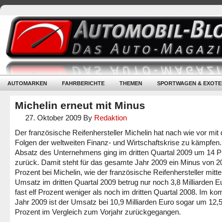
AUTOMARKEN
FAHRBERICHTE
THEMEN
SPORTWAGEN & EXOTE
Michelin erneut mit Minus
27. Oktober 2009
By
Redaktion
Der französische Reifenhersteller Michelin hat nach wie vor mit
Folgen der weltweiten Finanz- und Wirtschaftskrise zu kämpfen
Absatz des Unternehmens ging im dritten Quartal 2009 um 14 P
zurück. Damit steht für das gesamte Jahr 2009 ein Minus von 2
Prozent bei Michelin, wie der französische Reifenhersteller mittei
Umsatz im dritten Quartal 2009 betrug nur noch 3,8 Milliarden E
fast elf Prozent weniger als noch im dritten Quartal 2008. Im ko
Jahr 2009 ist der Umsatz bei 10,9 Milliarden Euro sogar um 12,
Prozent im Vergleich zum Vorjahr zurückgegangen.